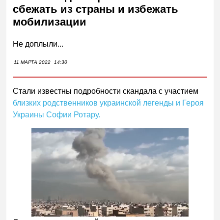
сбежать из страны и избежать
мобилизации
Не доплыли...
11 МАРТА 2022
14:30
Стали известны подробности скандала с участием
близких родственников украинской легенды и Героя
Украины Софии Ротару.