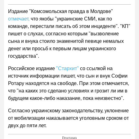
Издание "Комсомольская правда в Молдове"
отмечает,
что якобы "украинские СМИ, как по
команде, перестали писать об этом инциденте". "КП"
пишет о слухах, согласно которым "вызволение
сына и внука стоило знаменитой певице немалых
денег или просьб к первым лицам украинского
государства".
Российское издание
"Стархит"
со ссылкой на
источник информации пишет, что сын и внук Софии
Ротару находятся на свободе. При этом отмечается,
что "на каких это сделано условиях и грозит ли им в
будущем какое-либо наказание, пока неизвестно".
Согласно украинскому законодательству, уклонение
от мобилизации наказывается уголовным сроком от
двух до пяти лет.
Реклама