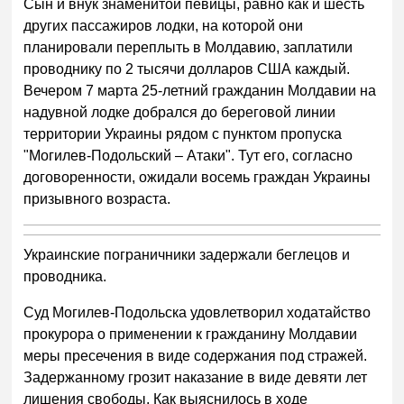
Сын и внук знаменитой певицы, равно как и шесть
других пассажиров лодки, на которой они
планировали переплыть в Молдавию, заплатили
проводнику по 2 тысячи долларов США каждый.
Вечером 7 марта 25-летний гражданин Молдавии на
надувной лодке добрался до береговой линии
территории Украины рядом с пунктом пропуска
"Могилев-Подольский – Атаки". Тут его, согласно
договоренности, ожидали восемь граждан Украины
призывного возраста.
Украинские пограничники задержали беглецов и
проводника.
Суд Могилев-Подольска удовлетворил ходатайство
прокурора о применении к гражданину Молдавии
меры пресечения в виде содержания под стражей.
Задержанному грозит наказание в виде девяти лет
лишения свободы. Как выяснилось в ходе