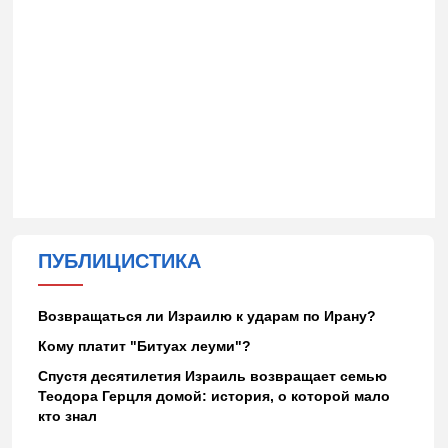
ПУБЛИЦИСТИКА
Возвращаться ли Израилю к ударам по Ирану?
Кому платит "Битуах леуми"?
Спустя десятилетия Израиль возвращает семью
Теодора Герцля домой: история, о которой мало
кто знал