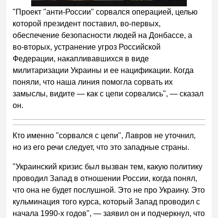
"Проект "анти-России" сорвался операцией, целью
которой президент поставил, во-первых,
обеспечение безопасности людей на Донбассе, а
во-вторых, устранение угроз Российской
Федерации, накапливавшихся в виде
милитаризации Украины и ее нацификации. Когда
поняли, что наша линия помогла сорвать их
замыслы, видите — как с цепи сорвались", — сказал
он.
Кто именно "сорвался с цепи", Лавров не уточнил,
но из его речи следует, что это западные страны.
"Украинский кризис был вызван тем, какую политику
проводил Запад в отношении России, когда понял,
что она не будет послушной. Это не про Украину. Это
кульминация того курса, который Запад проводил с
начала 1990-х годов", — заявил он и подчеркнул, что