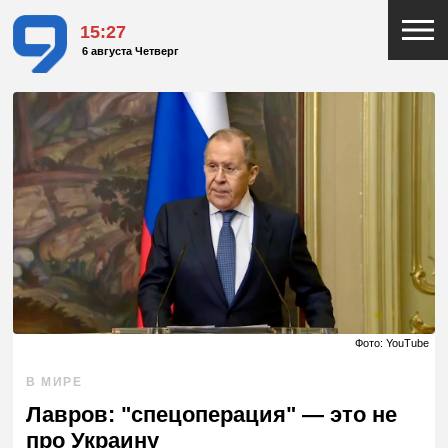
15:27
6 августа Четверг
Фото: YouTube
В МИРЕ
Лавров: "спецоперация" — это не
про Украину