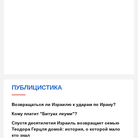
ПУБЛИЦИСТИКА
Возвращаться ли Израилю к ударам по Ирану?
Кому платит "Битуах леуми"?
Спустя десятилетия Израиль возвращает семью
Теодора Герцля домой: история, о которой мало
кто знал