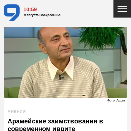
10:59
9 августа Воскресенье
Фото: Архив
МНЕНИЯ
Арамейские заимствования в
современном иврите