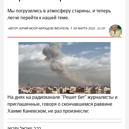
Мы погрузились в атмосферу старины, и теперь
легче перейти к нашей теме.
I
АВТОР:
ЮРИЙ МООР-МУРАДОВ
ПИСАТЕЛЬ
28 МАРТА 2022
21:20
На днях на радиоканале "Решет бет" журналисты и
приглашенные, говоря о скончавшемся раввине
Хаиме Каневском, не раз произнесли:
רכב ישראל ופרשי