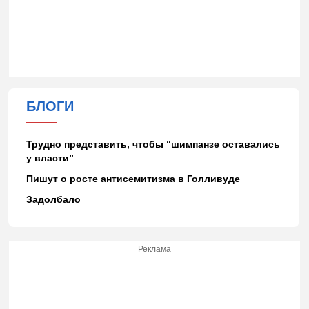
БЛОГИ
Трудно представить, чтобы “шимпанзе оставались
у власти”
Пишут о росте антисемитизма в Голливуде
Задолбало
Реклама