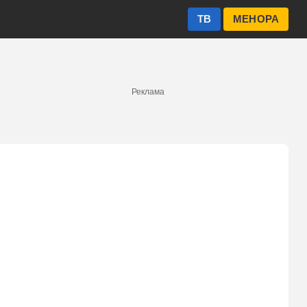
ТВ
МЕНОРА
Реклама