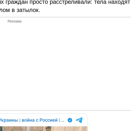
ых граждан просто расстреливали: тела находят
лом в затылок.
Реклама