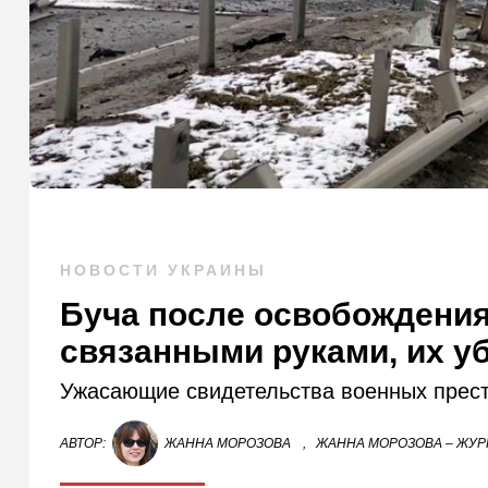
НОВОСТИ УКРАИНЫ
Буча после освобождения
связанными руками, их у
Ужасающие свидетельства военных прес
АВТОР:
ЖАННА МОРОЗОВА
,
ЖАННА МОРОЗОВА – ЖУР