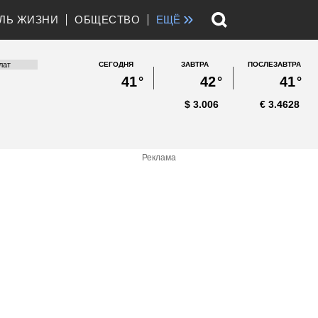
»
ЛЬ ЖИЗНИ
ОБЩЕСТВО
ЕЩЁ
СЕГОДНЯ
ЗАВТРА
ПОСЛЕЗАВТРА
41
°
42
°
41
°
$
3.006
€
3.4628
Реклама