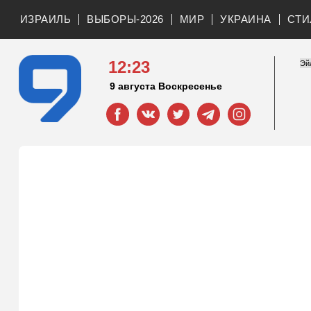
ИЗРАИЛЬ
ВЫБОРЫ-2026
МИР
УКРАИНА
СТИ
12:23
9 августа Воскресенье