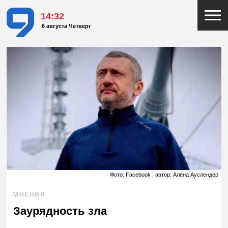
14:32
6 августа Четверг
Фото: Facebook , автор: Алена Ауслендер
МНЕНИЯ
Заурядность зла