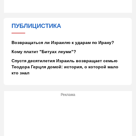
ПУБЛИЦИСТИКА
Возвращаться ли Израилю к ударам по Ирану?
Кому платит "Битуах леуми"?
Спустя десятилетия Израиль возвращает семью
Теодора Герцля домой: история, о которой мало
кто знал
Реклама