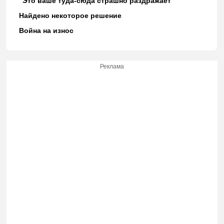
"Это ваше туда-сюда страшно раздражает"
Найдено некоторое решение
Война на износ
Реклама