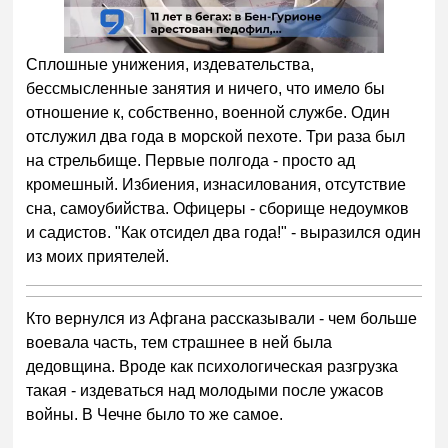
Сплошные унижения, издевательства,
бессмысленные занятия и ничего, что имело бы
отношение к, собственно, военной службе. Один
отслужил два года в морской пехоте. Три раза был
на стрельбище. Первые полгода - просто ад
кромешный. Избиения, изнасилования, отсутствие
сна, самоубийства. Офицеры - сборище недоумков
и садистов. "Как отсидел два года!" - выразился один
из моих приятелей.
Кто вернулся из Афгана рассказывали - чем больше
воевала часть, тем страшнее в ней была
дедовщина. Вроде как психологическая разгрузка
такая - издеваться над молодыми после ужасов
войны. В Чечне было то же самое.