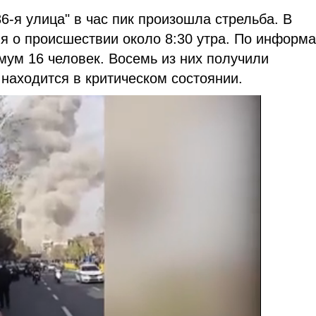
6-я улица" в час пик произошла стрельба. В
я о происшествии около 8:30 утра. По информ
ум 16 человек. Восемь из них получили
 находится в критическом состоянии.