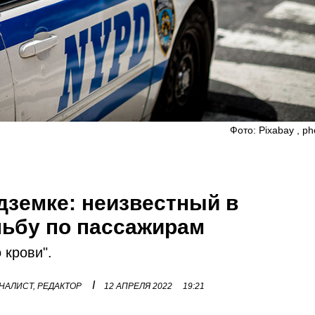
Фото: Pixabay , ph
дземке: неизвестный в
льбу по пассажирам
 крови".
I
НАЛИСТ, РЕДАКТОР
12 АПРЕЛЯ 2022
19:21