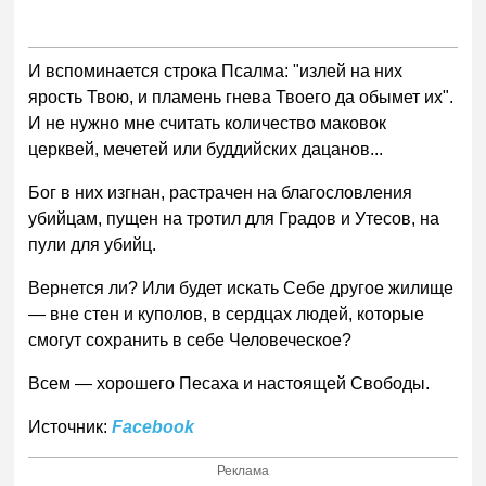
И вспоминается строка Псалма: "излей на них
ярость Твою, и пламень гнева Твоего да обымет их".
И не нужно мне считать количество маковок
церквей, мечетей или буддийских дацанов...
Бог в них изгнан, растрачен на благословления
убийцам, пущен на тротил для Градов и Утесов, на
пули для убийц.
Вернется ли? Или будет искать Себе другое жилище
— вне стен и куполов, в сердцах людей, которые
смогут сохранить в себе Человеческое?
Всем — хорошего Песаха и настоящей Свободы.
Источник:
Facebook
Реклама