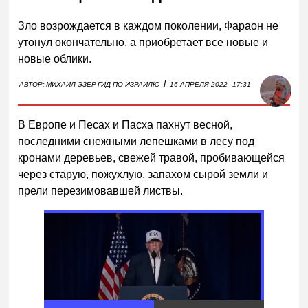
Зло возрождается в каждом поколении, Фараон не
утонул окончательно, а приобретает все новые и
новые облики.
I
АВТОР:
МИХАИЛ ЭЗЕР
ГИД ПО ИЗРАИЛЮ
16 АПРЕЛЯ 2022
17:31
В Европе и Песах и Пасха пахнут весной,
последними снежными лепешками в лесу под
кронами деревьев, свежей травой, пробивающейся
через старую, пожухлую, запахом сырой земли и
прели перезимовавшей листвы.