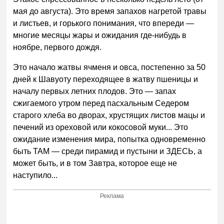
мая до августа). Это время запахов нагретой травы
и листьев, и горького понимания, что впереди —
многие месяцы жары и ожидания где-нибудь в
ноябре, первого дождя.
Это начало жатвы ячменя и овса, постепенно за 50
дней к Шавуоту переходящее в жатву пшеницы и
началу первых летних плодов. Это — запах
сжигаемого утром перед пасхальным Седером
старого хлеба во дворах, хрустящих листов мацы и
печений из ореховой или кокосовой муки... Это
ожидание изменения мира, попытка одновременно
быть ТАМ — среди пирамид и пустыни и ЗДЕСЬ, а
может быть, и в том Завтра, которое еще не
наступило...
Реклама