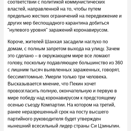
соответствии с политикой коммунистических
властей, направленной на то, чтобы путем
предельно жестких ограничений на передвижение и
других мер беспощадного карантина добиться
"нулевого уровня" заражений коронавирусом.
Короче, жителей Шанхая засадили наглухо по
домам, с полным запретом выхода на улицу. Зачем
это сделано – в окружающем мире все ломают
голову, поскольку подавляющее большинство из 360
с лишним тысяч выявленных зараженных, говорят,
бессимптомные. Умерли только три человека.
Высказывается мнение, что Пекин хочет
провозгласить полную, окончательную и первую в
мире победу над коронавирусом к предстоящему
осенью съезду Компартии. На котором на третий,
ранее неразрешенный срок на посту высшего
партийного руководителя будет утвержден
нынешний всесильный лидер страны Си Цзиньпин.