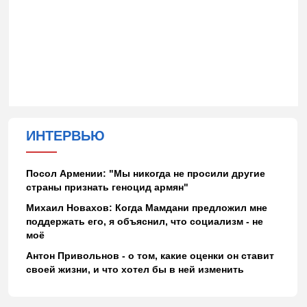
ИНТЕРВЬЮ
Посол Армении: "Мы никогда не просили другие
страны признать геноцид армян"
Михаил Новахов: Когда Мамдани предложил мне
поддержать его, я объяснил, что социализм - не
моё
Антон Привольнов - о том, какие оценки он ставит
своей жизни, и что хотел бы в ней изменить