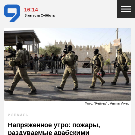
16:14
8 августа Суббота
Фото: "Рейтер" , Ammar Awad
ИЗРАИЛЬ
Напряженное утро: пожары,
раздуваемые арабскими