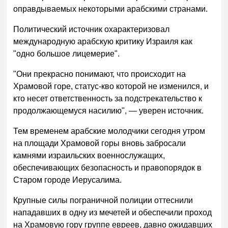
оправдываемых некоторыми арабскими странами.
Политический источник охарактеризовал
международную арабскую критику Израиля как
"одно большое лицемерие".
"Они прекрасно понимают, что происходит на
Храмовой горе, статус-кво которой не изменился, и
кто несет ответственность за подстрекательство к
продолжающемуся насилию", — уверен источник.
Тем временем арабские молодчики сегодня утром
на площади Храмовой горы вновь забросали
камнями израильских военнослужащих,
обеспечивающих безопасность и правопорядок в
Старом городе Иерусалима.
Крупные силы пограничной полиции оттеснили
нападавших в одну из мечетей и обеспечили проход
на Храмовую гору группе евреев, давно ожидавших