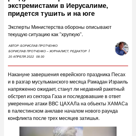
экстремистами в Иерусалиме,
придется тушить и на юге
Эксперты Министерства обороны описывают
текущую ситуацию как "хрупкую".
АВТОР:
БОРИСЛАВ ПРОТЧЕНКО
I
БОРИСЛАВ ПРОТЧЕНКО – ЖУРНАЛИСТ, РЕДАКТОР
20 АПРЕЛЯ 2022
08:30
Накануне завершения еврейского праздника Песах
и в разгар мусульманского месяца Рамадан Израиль
напряженно ожидает, станут ли недавний ракетный
обстрел из сектора Газа и последовавшие в ответ
умеренные атаки ВВС ЦАХАЛа на объекты ХАМАСа
в палестинском анклаве началом нового раунда
конфликта после трех месяцев затишья.