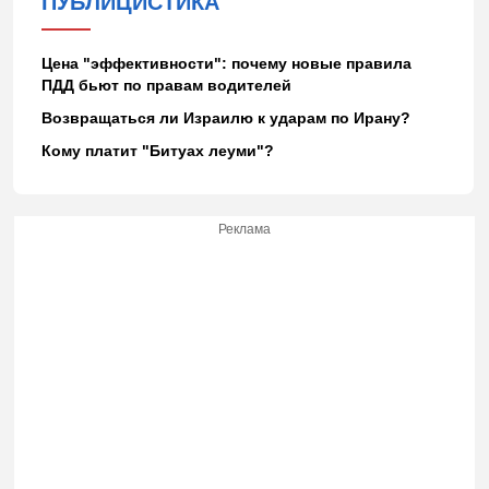
ПУБЛИЦИСТИКА
Цена "эффективности": почему новые правила
ПДД бьют по правам водителей
Возвращаться ли Израилю к ударам по Ирану?
Кому платит "Битуах леуми"?
Реклама