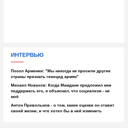
ИНТЕРВЬЮ
Посол Армении: "Мы никогда не просили другие
страны признать геноцид армян"
Михаил Новахов: Когда Мамдани предложил мне
поддержать его, я объяснил, что социализм - не
моё
Антон Привольнов - о том, какие оценки он ставит
своей жизни, и что хотел бы в ней изменить