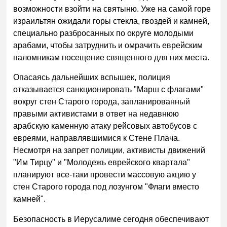
возможности взойти на святыню. Уже на самой горе
израильтян ожидали горы стекла, гвоздей и камней,
специально разбросанных по округе молодыми
арабами, чтобы затруднить и омрачить еврейским
паломникам посещение священного для них места.
Опасаясь дальнейших вспышек, полиция
отказывается санкционировать "Марш с флагами"
вокруг стен Старого города, запланированный
правыми активистами в ответ на недавнюю
арабскую каменную атаку рейсовых автобусов с
евреями, направлявшимися к Стене Плача.
Несмотря на запрет полиции, активисты движений
"Им Тирцу" и "Молодежь еврейского квартала"
планируют все-таки провести массовую акцию у
стен Старого города под лозунгом "Флаги вместо
камней".
Безопасность в Иерусалиме сегодня обеспечивают