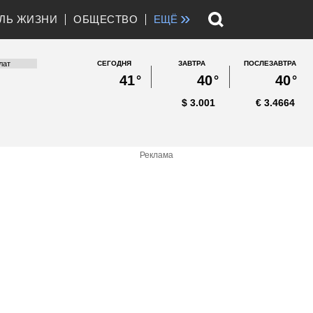
»
ЛЬ ЖИЗНИ
ОБЩЕСТВО
ЕЩЁ
СЕГОДНЯ
ЗАВТРА
ПОСЛЕЗАВТРА
41
°
40
°
40
°
$
3.001
€
3.4664
Реклама