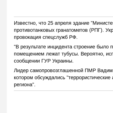
Известно, что 25 апреля здание "Министе
противотанковых гранатометов (РПГ). Ук
провокация спецслужб РФ.
"В результате инцидента строение было 
помещением лежат тубусы. Вероятно, ис
сообщении ГУР Украины.
Лидер самопровозглашенной ПМР Вадим 
котором обсуждались "террористические 
региона".