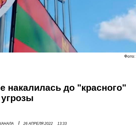
Фото:
е накалилась до "красного"
 угрозы
I
 КАНАЛА
26 АПРЕЛЯ 2022
13:33