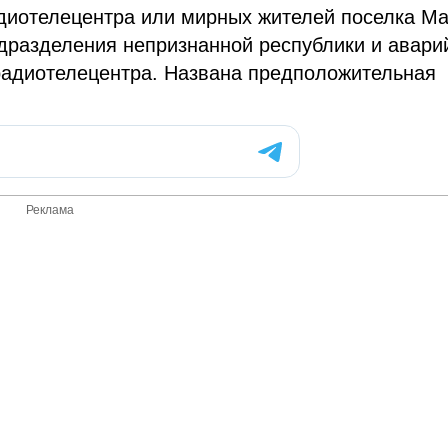
адиотелецентра или мирных жителей поселка М
одразделения непризнанной республики и авар
радиотелецентра. Названа предположительная
.
Реклама