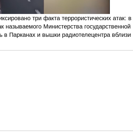
сировано три факта террористических атак: в
ак называемого Министерства государственной
ть в Парканах и вышки радиотелецентра вблизи