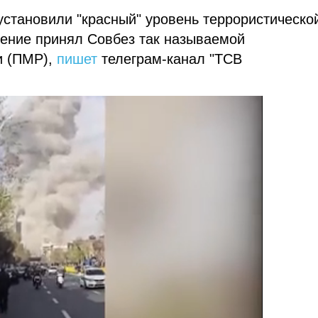
становили "красный" уровень террористическо
шение принял Совбез так называемой
 (ПМР),
пишет
телеграм-канал "ТСВ