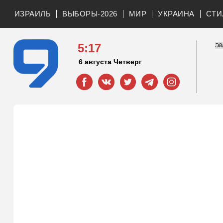
ИЗРАИЛЬ
ВЫБОРЫ-2026
МИР
УКРАИНА
СТИ
5:17
6 августа Четверг