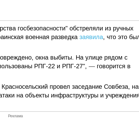
рства госбезопасности" обстреляли из ручных
раинская военная разведка
заявила
, что это бы
повреждено, окна выбиты. На улице рядом с
пользованы РПГ-22 и РПГ-27",
—
говорится в
Красносельский провел заседание Совбеза, на
атаки на объекты инфраструктуры и учреждени
Реклама