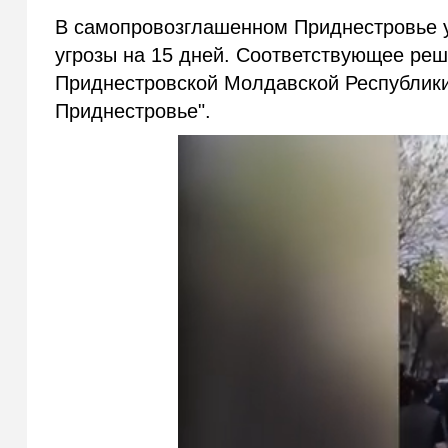
В самопровозглашенном Приднестровье у
угрозы на 15 дней. Соответствующее ре
Приднестровской Молдавской Республики
Приднестровье".