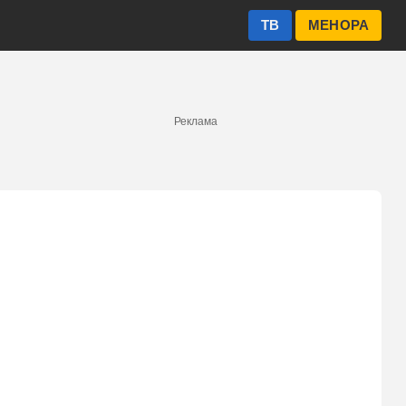
ТВ
МЕНОРА
Реклама