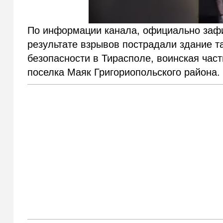
По информации канала, официально зафик
результате взрывов пострадали здание т
безопасности в Тирасполе, воинская час
поселка Маяк Григориопольского района.