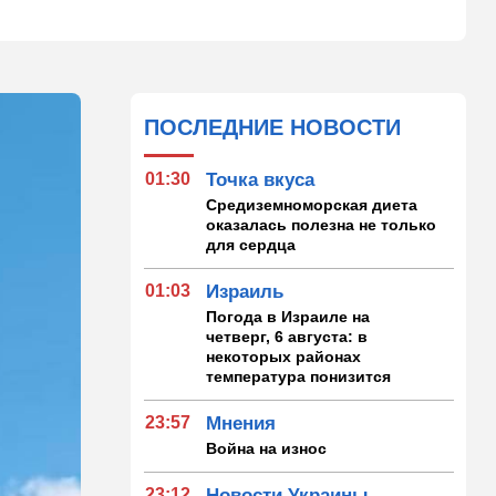
ПОСЛЕДНИЕ НОВОСТИ
01:30
Точка вкуса
Средиземноморская диета
оказалась полезна не только
для сердца
01:03
Израиль
Погода в Израиле на
четверг, 6 августа: в
некоторых районах
температура понизится
23:57
Мнения
Война на износ
23:12
Новости Украины