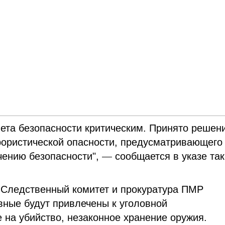
ета безопасности критическим. Принято решен
ррористической опасности, предусматривающего
чению безопасности",
—
сообщается в указе так
 Следственный комитет и прокуратура ПМР
овные будут привлечены к уголовной
 на убийство, незаконное хранение оружия.