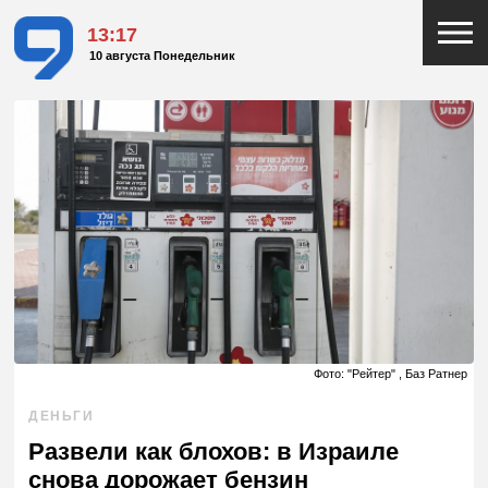
13:17
10 августа Понедельник
Фото: "Рейтер" , Баз Ратнер
ДЕНЬГИ
Развели как блохов: в Израиле
снова дорожает бензин