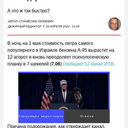
А что ж так быстро?
АВТОР:
СТАНИСЛАВ ОКУНЕВИЧ
I
ДЕЖУРНЫЙ РЕДАКТОР
28 АПРЕЛЯ 2022
13:25
В ночь на 1 мая стоимость литра самого
популярного в Израиле бензина А-95 вырастет на
12 агорот и вновь преодолеет психологическую
планку в 7 шекелей (
7.06
)
сообщает 12 канал ИТВ.
Причина подорожания, как утверждает канал,