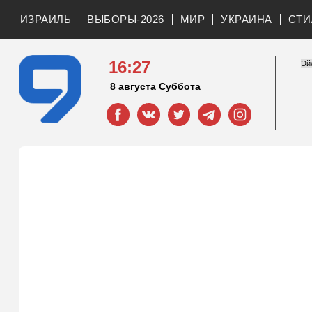
ИЗРАИЛЬ
ВЫБОРЫ-2026
МИР
УКРАИНА
СТИ
16:27
8 августа Суббота