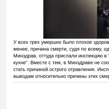
У всех трех умерших было плохое здоров
менее, причина смерти, судя по всему, о
Минздрав, оттуда прислали инспекцию в 
кухне". Вместе с тем, в Минздраве не со
стать причиной острого отравления. Инс
выводам относительно причины этих сме