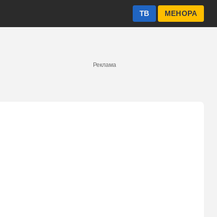
ТВ
МЕНОРА
Реклама