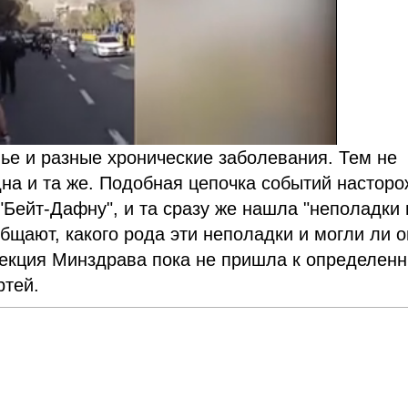
ье и разные хронические заболевания. Тем не
дна и та же. Подобная цепочка событий настор
"Бейт-Дафну", и та сразу же нашла "неполадки 
общают, какого рода эти неполадки и могли ли 
пекция Минздрава пока не пришла к определен
ртей.