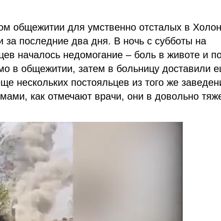
ом общежитии для умственно отсталых в Холон
 за последние два дня. В ночь с субботы на
цев началось недомогание – боль в животе и п
мо в общежитии, затем в больницу доставили 
 еще нескольких постояльцев из того же заведен
мами, как отмечают врачи, они в довольно тя