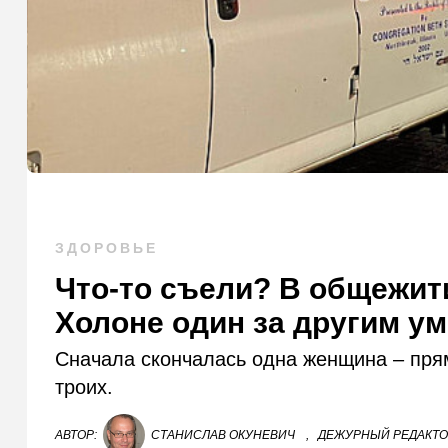
ЗДОРОВЬЕ
Что-то съели? В общежит
Холоне один за другим у
Сначала скончалась одна женщина – прям
троих.
АВТОР:
СТАНИСЛАВ ОКУНЕВИЧ
,
ДЕЖУРНЫЙ РЕДАКТ