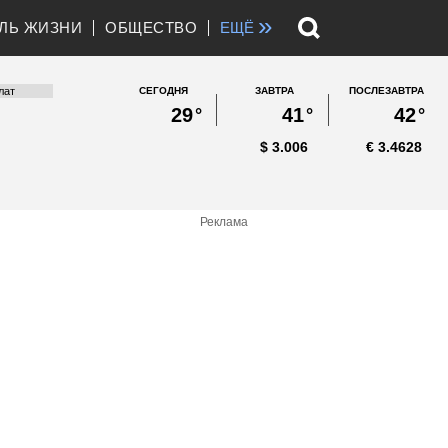
»
ЛЬ ЖИЗНИ
ОБЩЕСТВО
ЕЩЁ
СЕГОДНЯ
ЗАВТРА
ПОСЛЕЗАВТРА
29
°
41
°
42
°
$
3.006
€
3.4628
Реклама