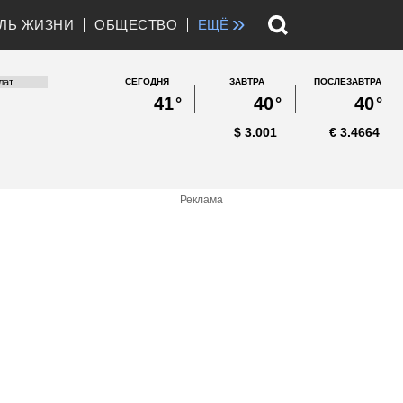
»
ЛЬ ЖИЗНИ
ОБЩЕСТВО
ЕЩЁ
СЕГОДНЯ
ЗАВТРА
ПОСЛЕЗАВТРА
41
°
40
°
40
°
$
3.001
€
3.4664
Реклама