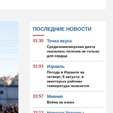
ПОСЛЕДНИЕ НОВОСТИ
01:30
Точка вкуса
Средиземноморская диета
оказалась полезна не только
для сердца
01:03
Израиль
Погода в Израиле на
четверг, 6 августа: в
некоторых районах
температура понизится
23:57
Мнения
Война на износ
23:12
Новости Украины