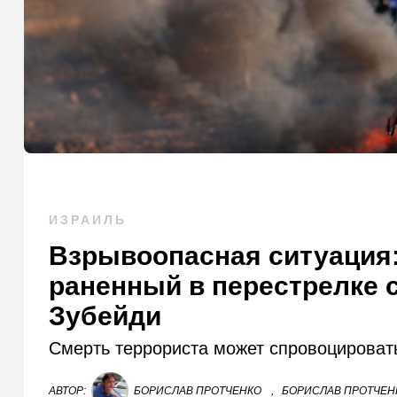
ИЗРАИЛЬ
Взрывоопасная ситуация:
раненный в перестрелке 
Зубейди
Смерть террориста может спровоцироват
АВТОР:
БОРИСЛАВ ПРОТЧЕНКО
,
БОРИСЛАВ ПРОТЧЕНК