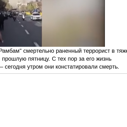
Рамбам" смертельно раненный террорист в тя
 прошлую пятницу. С тех пор за его жизнь
– сегодня утром они констатировали смерть.