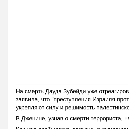
На смерть Дауда Зубейди уже отреагиро
заявила, что "преступления Израиля прот
укрепляют силу и решимость палестинско
В Дженине, узнав о смерти террориста, 