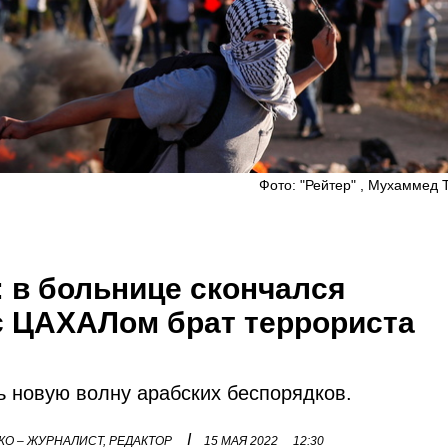
Фото: "Рейтер" , Мухаммед 
 в больнице скончался
с ЦАХАЛом брат террориста
ь новую волну арабских беспорядков.
I
О – ЖУРНАЛИСТ, РЕДАКТОР
15 МАЯ 2022
12:30