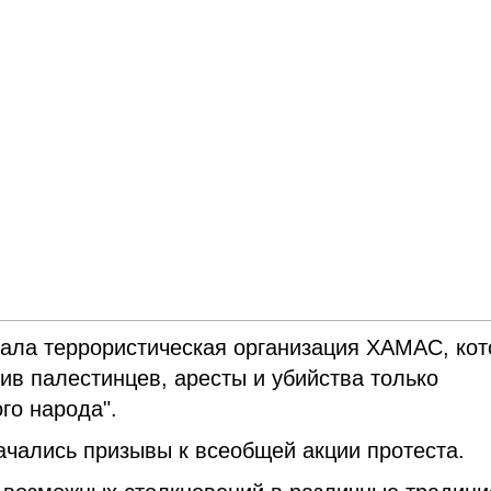
вала террористическая организация ХАМАС, кот
ив палестинцев, аресты и убийства только
го народа".
начались призывы к всеобщей акции протеста.