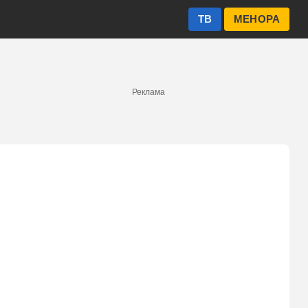
ТВ
МЕНОРА
Реклама