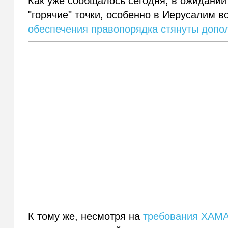
Как уже сообщалось сегодня, в ожидани
"горячие" точки, особенно в Иерусалим в
обеспечения правопорядка стянуты допо
К тому же, несмотря на
требования ХАМА