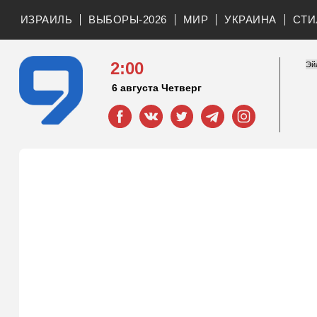
ИЗРАИЛЬ
ВЫБОРЫ-2026
МИР
УКРАИНА
СТИ
2:00
6 августа Четверг