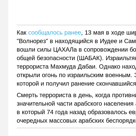
Как
сообщалось ранее
, 13 мая в ходе ш
"Волнорез" в находящийся в Иудее и Сам
вошли силы ЦАХАЛа в сопровождении бо
общей безопасности (ШАБАК). Израильтя
террориста Махмуда Дабаи. Однако нахо
открыли огонь по израильским военным. 
которой и получил ранение скончавшийся
Смерть террориста в день, когда противн
значительной части арабского населения
в который 74 года назад образовалось е
очередных массовых арабских беспорядк