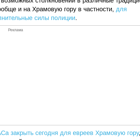
и возможных столкновений в различные традиц
ообще и на Храмовую гору в частности,
для
лнительные силы полиции
.
Реклама
Са закрыть сегодня для евреев Храмовую гору