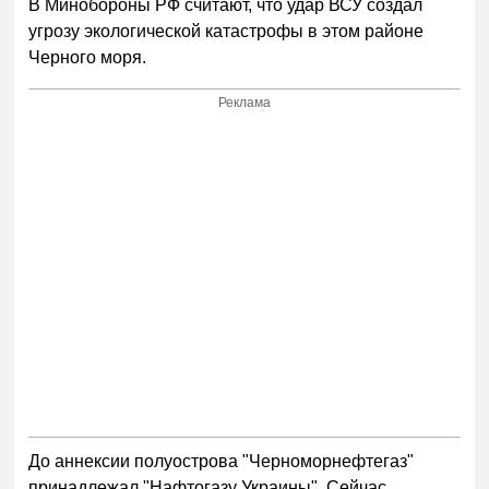
В Минобороны РФ считают, что удар ВСУ создал
угрозу экологической катастрофы в этом районе
Черного моря.
Реклама
До аннексии полуострова "Черноморнефтегаз"
принадлежал "Нафтогазу Украины". Сейчас