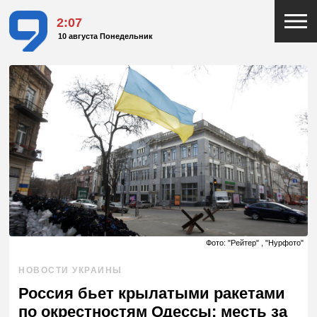
2:07
10 августа Понедельник
Фото: "Рейтер" , "Нурфото"
НОВОСТИ УКРАИНЫ
Россия бьет крылатыми ракетами
по окрестностям Одессы: месть за