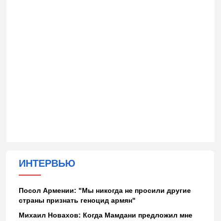
ИНТЕРВЬЮ
Посол Армении: "Мы никогда не просили другие
страны признать геноцид армян"
Михаил Новахов: Когда Мамдани предложил мне