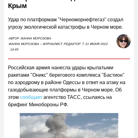
Крым
Удар по платформам "Черноморнефтегаз" создал
угрозу экологической катастрофы в Черном море.
АВТОР:
ЖАННА МОРОЗОВА
I
ЖАННА МОРОЗОВА – ЖУРНАЛИСТ, РЕДАКТОР
21 ИЮНЯ 2022
14:49
Российская армия нанесла удары крылатыми
ракетами "Оникс" берегового комплекса "Бастион"
по аэродрому в районе Одессы в ответ на атаку на
газодобывающие платформы в Черном море. Об
этом
сообщает
агентство ТАСС, ссылаясь на
брифинг Минобороны РФ.