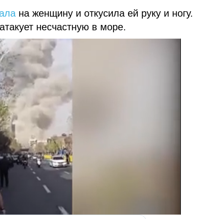
ала
на женщину и откусила ей руку и ногу.
атакует несчастную в море.