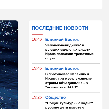
ПОСЛЕДНИЕ НОВОСТИ
16:46
Ближний Восток
Человек-невидимка: в
высших эшелонах власти
Ирана поползли тревожные
слухи
15:45
Ближний Восток
В противовес Израилю и
Ирану: три мусульманские
страны объединились в
"исламский НАТО"
15:25
Общество
"Общие культурные коды":
русские дети вместе с