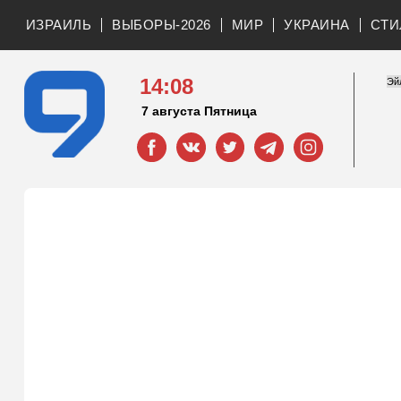
ИЗРАИЛЬ
ВЫБОРЫ-2026
МИР
УКРАИНА
СТИ
14:08
7 августа Пятница