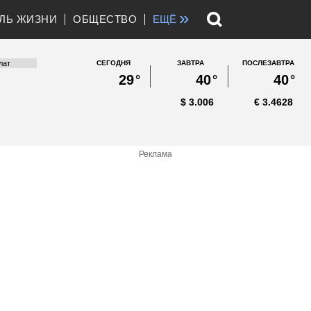
»
ЛЬ ЖИЗНИ
ОБЩЕСТВО
ЕЩЁ
СЕГОДНЯ
ЗАВТРА
ПОСЛЕЗАВТРА
29
°
40
°
40
°
$
3.006
€
3.4628
Реклама