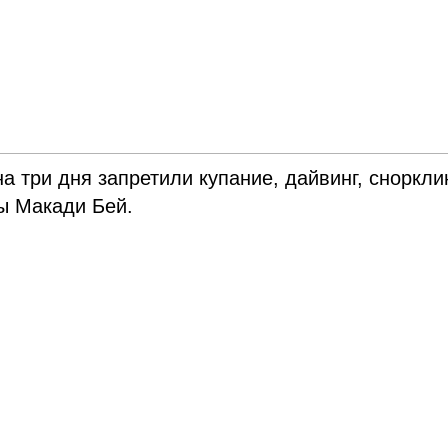
а три дня запретили купание, дайвинг, сноркли
ы Макади Бей.