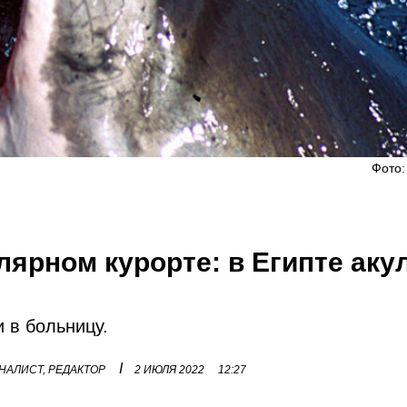
Фото:
ярном курорте: в Египте аку
 в больницу.
I
НАЛИСТ, РЕДАКТОР
2 ИЮЛЯ 2022
12:27