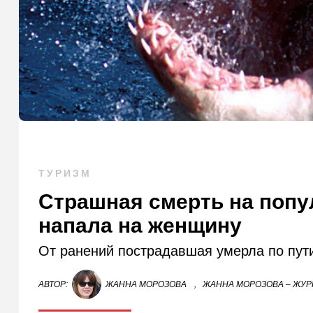
ТУРИЗМ
Страшная смерть на попул
напала на женщину
От ранений пострадавшая умерла по пути
АВТОР:
ЖАННА МОРОЗОВА
,
ЖАННА МОРОЗОВА – ЖУР