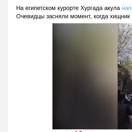
На египетском курорте Хургада акула
нап
Очевидцы засняли момент, когда хищник 