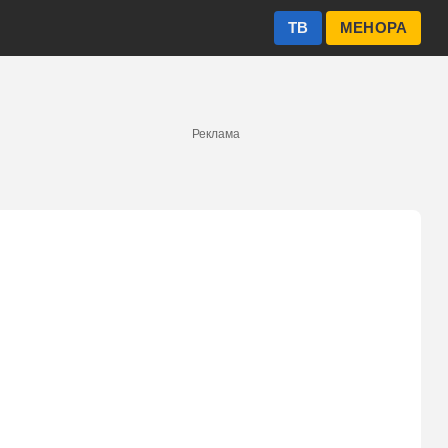
ТВ
МЕНОРА
Реклама