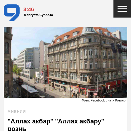
3:46
8 августа Суббота
Фото: Facebook , Катя Котляр
МНЕНИЯ
"Аллах акбар" "Аллах акбару"
рознь