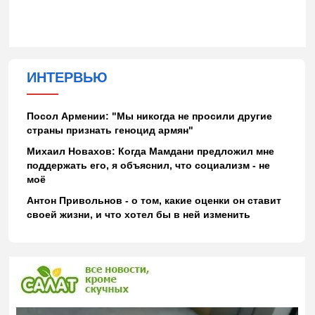
ИНТЕРВЬЮ
Посол Армении: "Мы никогда не просили другие
страны признать геноцид армян"
Михаил Новахов: Когда Мамдани предложил мне
поддержать его, я объяснил, что социализм - не
моё
Антон Привольнов - о том, какие оценки он ставит
своей жизни, и что хотел бы в ней изменить