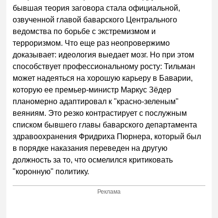
бывшая теория заговора стала официальной,
озвученной главой баварского Центрального
ведомства по борьбе с экстремизмом и
терроризмом. Что еще раз неопровержимо
доказывает: идеология выедает мозг. Но при этом
способствует профессиональному росту: Тильман
может надеяться на хорошую карьеру в Баварии,
которyю еe премьер-министр Маркус Зёдер
планомерно адаптировал к "красно-зеленым"
веяниям. Это резко контрастирует с послужным
списком бывшего главы баварского департамента
здравоохранения Фридриха Пюрнера, который был
в порядке наказания переведен на другую
должность за то, что осмелился критиковать
"коронную" политику.
Реклама