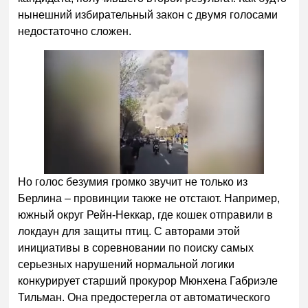
нынешний избирательный закон с двумя голосами
недостаточно сложeн.
Но голос безумия громко звучит не только из
Берлина – провинции также не отстают. Например,
южный округ Рейн-Неккар, где кошек отправили в
локдаун для защиты птиц. С авторами этой
инициативы в соревновании по поиску самых
серьезных нарушений нормальной логики
конкурирует старший прокурор Мюнхена Габриэле
Тильман. Она предостерегла от автоматического