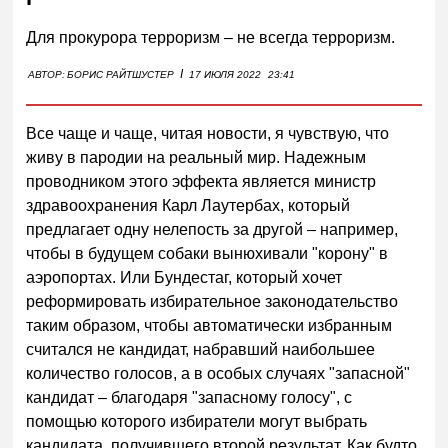
Для прокурора терроризм – не всегда терроризм.
I
АВТОР:
БОРИС РАЙТШУСТЕР
17 ИЮЛЯ 2022
23:41
Все чаще и чаще, читая новости, я чувствую, что
живу в пародии на реальный мир. Надежным
проводником этого эффекта является министр
здравоохранения Карл Лаутербах, который
предлагает одну нелепость за другой – например,
чтобы в будущем собаки вынюхивали "корону" в
аэропортах. Или Бундестаг, который хочет
реформировать избирательное законодательство
таким образом, чтобы автоматически избранным
считался не кандидат, набравший наибольшее
количество голосов, а в особых случаях "запасной"
кандидат – благодаря "запасному голосу", с
помощью которого избиратели могут выбрать
кандидата, получившего второй результат. Как будто