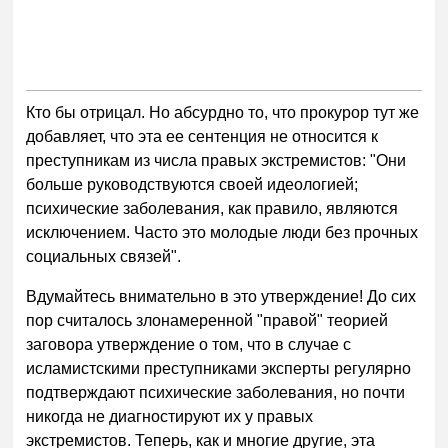
Кто бы отрицал. Но абсурднo то, что прокурор тут же
добавляет, что эта ее сентенция не относится к
преступникам из числа правых экстремистов: "Они
больше руководствуются своей идеологией;
психические заболевания, как правило, являются
исключением. Часто это молодые люди без прочных
социальных связей".
Вдумайтесь внимательно в это утверждение! До сих
пор считалось злонамеренной "правой" теорией
заговора утверждение о том, что в случае с
исламистскими преступниками эксперты регулярно
подтверждают психические заболевания, но почти
никогда не диагностируют их у правых
экстремистов. Теперь, как и многие другие, эта