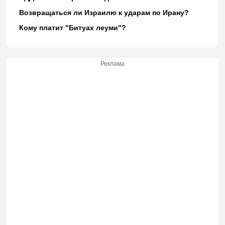
Возвращаться ли Израилю к ударам по Ирану?
Кому платит "Битуах леуми"?
Реклама