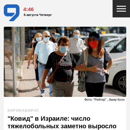
4:46
6 августа Четверг
Фото: "Рейтер" , Амир Коэн
КОРОНАВИРУС
"Ковид" в Израиле: число
тяжелобольных заметно выросло