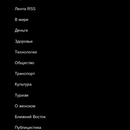
Лента RSS
В мире
Деньги
Здоровье
Технологии
Общество
Транспорт
Культура
Туризм
О женском
Ближний Восток
Публицистика