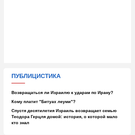
ПУБЛИЦИСТИКА
Возвращаться ли Израилю к ударам по Ирану?
Кому платит "Битуах леуми"?
Спустя десятилетия Израиль возвращает семью
Теодора Герцля домой: история, о которой мало
кто знал