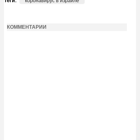
Теги:
коронавирус в израиле
КОММЕНТАРИИ