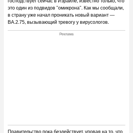
господствует сейчас в Израиле, известно только, что
это один из подвидов "омикрона". Как мы сообщали,
в страну уже начал проникать новый вариант —
BA.2.75, вызывающий тревогу у вирусологов.
Реклама
Правительство пока бездействует, уповая на то, что