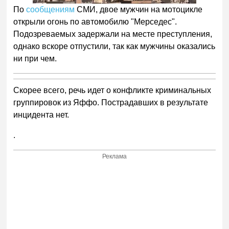
По
сообщениям
СМИ, двое мужчин на мотоцикле
открыли огонь по автомобилю "Мерседес".
Подозреваемых задержали на месте преступления,
однако вскоре отпустили, так как мужчины оказались
ни при чем.
Скорее всего, речь идет о конфликте криминальных
группировок из Яффо. Пострадавших в результате
инцидента нет.
.
Реклама