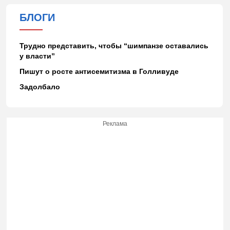
БЛОГИ
Трудно представить, чтобы “шимпанзе оставались
у власти”
Пишут о росте антисемитизма в Голливуде
Задолбало
Реклама