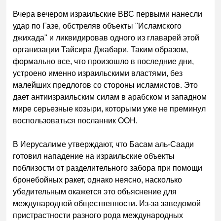
Вчера вечером израильские ВВС первыми нанесли
удар по Газе, обстреляв объекты "Исламского
джихада" и ликвидировав одного из главарей этой
организации Тайсира Джабари. Таким образом,
формально все, что произошло в последние дни,
устроено именно израильскими властями, без
малейших предлогов со стороны исламистов. Это
дает антиизраильским силам в арабском и западном
мире серьезные козыри, которыми уже не преминул
воспользоваться посланник ООН.
В Иерусалиме утверждают, что Басам аль-Саади
готовил нападение на израильские объекты
поблизости от разделительного забора при помощи
бронебойных ракет, однако неясно, насколько
убедительным окажется это объяснение для
международной общественности. Из-за заведомой
пристрастности разного рода международных