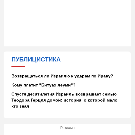
ПУБЛИЦИСТИКА
Возвращаться ли Израилю к ударам по Ирану?
Кому платит "Битуах леуми"?
Спустя десятилетия Израиль возвращает семью
Теодора Герцля домой: история, о которой мало
кто знал
Реклама