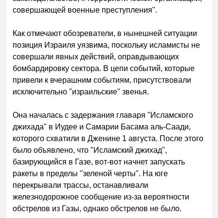
совершающей военные преступления".
Как отмечают обозреватели, в нынешней ситуации
позиция Израиля уязвима, поскольку исламисты не
совершали явных действий, оправдывающих
бомбардировку сектора. В цепи событий, которые
привели к вчерашним событиям, присутствовали
исключительно "израильские" звенья.
Она началась с задержания главаря "Исламского
джихада" в Иудее и Самарии Басама аль-Саади,
которого схватили в Дженине 1 августа. После этого
было объявлено, что "Исламский джихад",
базирующийся в Газе, вот-вот начнет запускать
ракеты в пределы "зеленой черты". На юге
перекрывали трассы, останавливали
железнодорожное сообщение из-за вероятности
обстрелов из Газы, однако обстрелов не было.