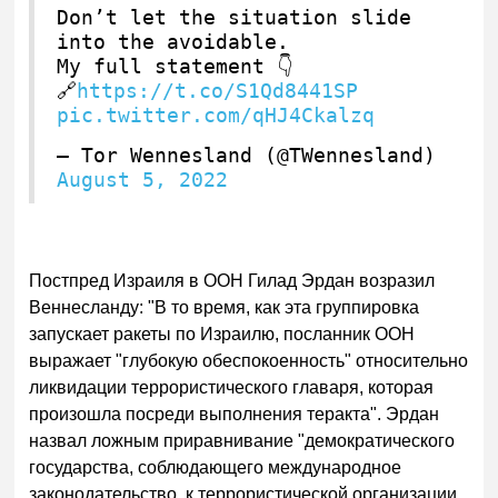
Don’t let the situation slide
into the avoidable.
My full statement 👇
🔗
https://t.co/S1Qd8441SP
pic.twitter.com/qHJ4Ckalzq
— Tor Wennesland (@TWennesland)
August 5, 2022
Постпред Израиля в ООН Гилад Эрдан возразил
Веннесланду: "В то время, как эта группировка
запускает ракеты по Израилю, посланник ООН
выражает "глубокую обеспокоенность" относительно
ликвидации террористического главаря, которая
произошла посреди выполнения теракта". Эрдан
назвал ложным приравнивание "демократического
государства, соблюдающего международное
законодательство, к террористической организации,