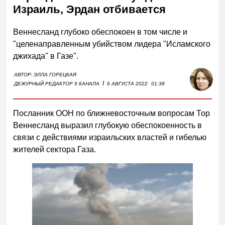
Израиль, Эрдан отбивается
Веннесланд глубоко обеспокоен в том числе и
"целенаправленным убийством лидера "Исламского
джихада" в Газе".
АВТОР:
ЭЛЛА ГОРЕЦКАЯ
I
ДЕЖУРНЫЙ РЕДАКТОР 9 КАНАЛА
6 АВГУСТА 2022
01:38
Посланник ООН по ближневосточным вопросам Тор
Веннесланд выразил глубокую обеспокоенность в
связи с действиями израильских властей и гибелью
жителей сектора Газа.