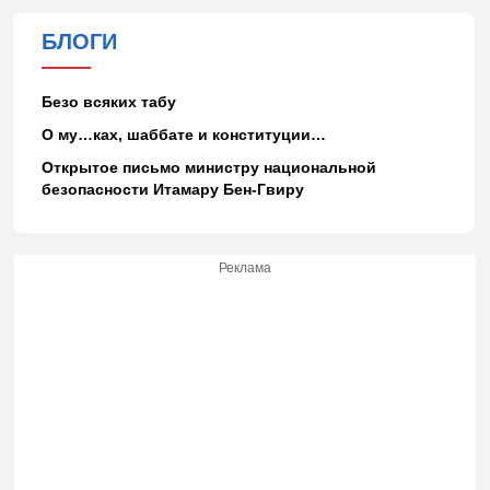
БЛОГИ
Безо всяких табу
О му…ках, шаббате и конституции…
Открытое письмо министру национальной
безопасности Итамару Бен-Гвиру
Реклама