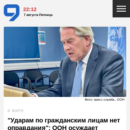
22:12
7 августа Пятница
Фото: пресс-служба , ООН
В МИРЕ
"Ударам по гражданским лицам нет
оправдания": ООН осуждает