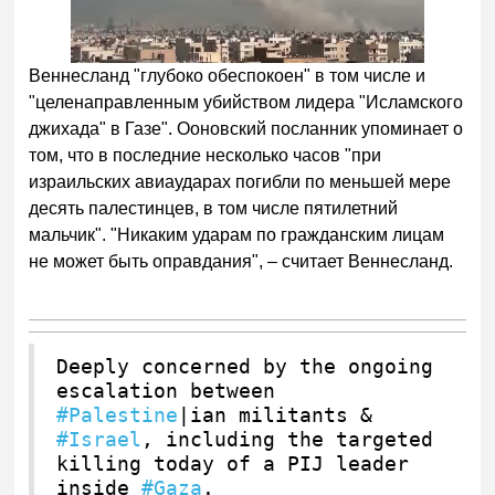
Веннесланд "глубоко обеспокоен" в том числе и
"целенаправленным убийством лидера "Исламского
джихада" в Газе". Ооновский посланник упоминает о
том, что в последние несколько часов "при
израильских авиаударах погибли по меньшей мере
десять палестинцев, в том числе пятилетний
мальчик". "Никаким ударам по гражданским лицам
не может быть оправдания", – считает Веннесланд.
Deeply concerned by the ongoing
escalation between
#Palestine
|ian militants &
#Israel
, including the targeted
killing today of a PIJ leader
inside
#Gaza
.