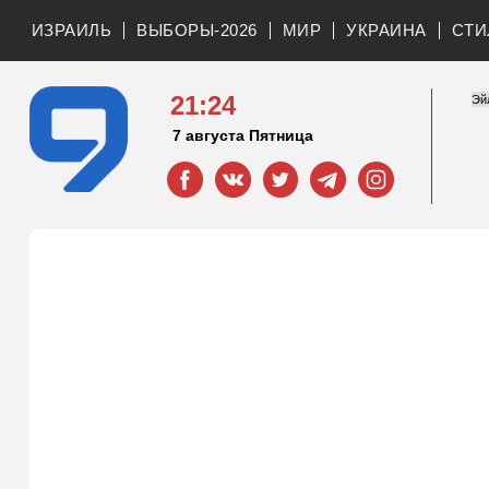
ИЗРАИЛЬ
ВЫБОРЫ-2026
МИР
УКРАИНА
СТИ
21:24
7 августа Пятница