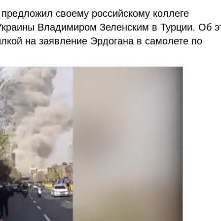
 предложил своему российскому коллеге
 Украины Владимиром Зеленским в Турции. Об э
лкой на заявление Эрдогана в самолете по