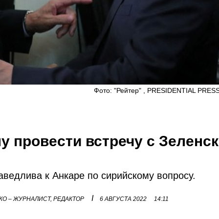
Фото: "Рейтер" , PRESIDENTIAL PRES
у провести встречу с Зеленс
аведлива к Анкаре по сирийскому вопросу.
I
О – ЖУРНАЛИСТ, РЕДАКТОР
6 АВГУСТА 2022
14:11