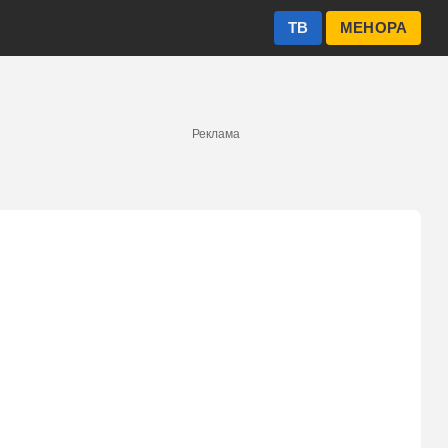
ТВ
МЕНОРА
Реклама