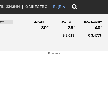
»
ЛЬ ЖИЗНИ
ОБЩЕСТВО
ЕЩЁ
СЕГОДНЯ
ЗАВТРА
ПОСЛЕЗАВТРА
30
°
39
°
40
°
$
3.013
€
3.4776
Реклама