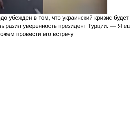
рдо убежден в том, что украинский кризис будет
выразил уверенность президент Турции. — Я е
можем провести его встречу