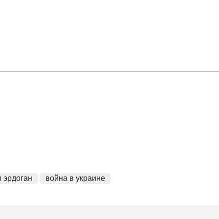
 эрдоган
война в украине