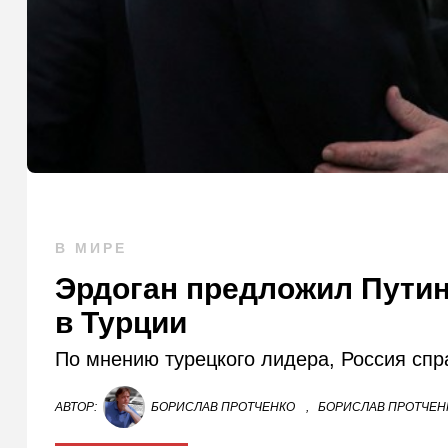
В МИРЕ
Эрдоган предложил Путин
в Турции
По мнению турецкого лидера, Россия спр
АВТОР:
БОРИСЛАВ ПРОТЧЕНКО
,
БОРИСЛАВ ПРОТЧЕНК