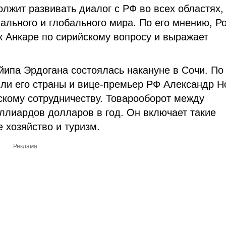
лжит развивать диалог с РФ во всех областях,
ального и глобального мира. По его мнению, Р
 Анкаре по сирийскому вопросу и выражает
ипа Эрдогана состоялась накануне в Сочи. По
вли его страны и вице-премьер РФ Александр Н
скому сотрудничеству. Товарооборот между
ллиардов долларов в год. Он включает такие
е хозяйство и туризм.
Реклама