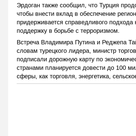
Эрдоган также сообщил, что Турция продо
чтобы внести вклад в обеспечение регион
придерживается справедливого подхода к
поддержку в борьбе с терроризмом.
Встреча Владимира Путина и Реджепа Тай
словам турецкого лидера, министр торго
подписали дорожную карту по экономиче
странами планируется довести до 100 ми
сферы, как торговля, энергетика, сельско