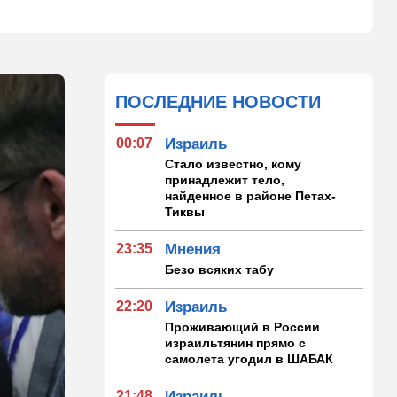
ПОСЛЕДНИЕ НОВОСТИ
00:07
Израиль
Стало известно, кому
принадлежит тело,
найденное в районе Петах-
Тиквы
23:35
Мнения
Безо всяких табу
22:20
Израиль
Проживающий в России
израильтянин прямо с
самолета угодил в ШАБАК
21:48
Израиль