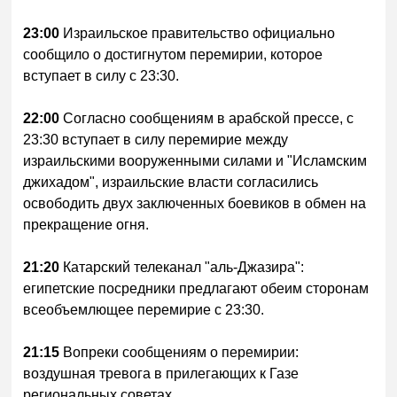
23:00
Израильское правительство официально
сообщило о достигнутом перемирии, которое
вступает в силу с 23:30.
22:00
Согласно сообщениям в арабской прессе, с
23:30 вступает в силу перемирие между
израильскими вооруженными силами и "Исламским
джихадом", израильские власти согласились
освободить двух заключенных боевиков в обмен на
прекращение огня.
21:20
Катарский телеканал "аль-Джазира":
египетские посредники предлагают обеим сторонам
всеобъемлющее перемирие с 23:30.
21:15
Вопреки сообщениям о перемирии:
воздушная тревога в прилегающих к Газе
региональных советах.