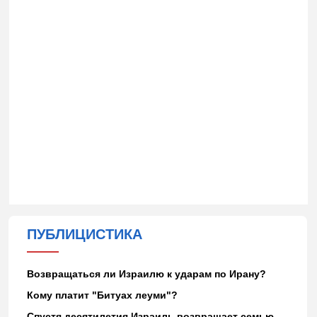
ПУБЛИЦИСТИКА
Возвращаться ли Израилю к ударам по Ирану?
Кому платит "Битуах леуми"?
Спустя десятилетия Израиль возвращает семью