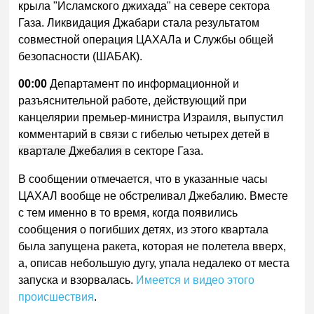
крыла "Исламского джихада" на севере сектора
Газа. Ликвидация Джабари стала результатом
совместной операция ЦАХАЛа и Службы общей
безопасности (ШАБАК).
00:00
Департамент по информационной и
разъяснительной работе, действующий при
канцелярии премьер-министра Израиля, выпустил
комментарий в связи с гибелью четырех детей
в
квартале Джебалия
в секторе Газа.
В сообщении отмечается, что в указанные часы
ЦАХАЛ вообще не обстреливал Джебалию. Вместе
с тем именно в то время, когда появились
сообщения о погибших детях, из этого квартала
была запущена ракета, которая не полетела вверх,
а, описав небольшую дугу, упала недалеко от места
запуска и взорвалась.
Имеется и видео этого
происшествия
.