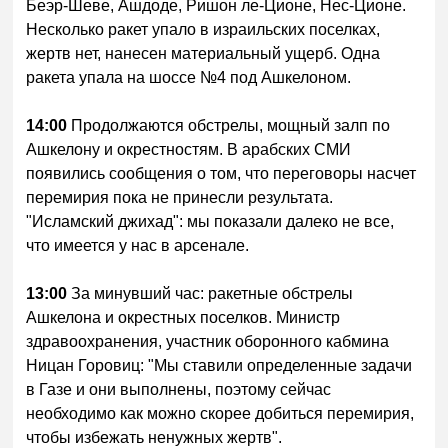
Беэр-Шеве, Ашдоде, Ришон ле-Ционе, Нес-Ционе.
Несколько ракет упало в израильских поселках,
жертв нет, нанесен материальный ущерб. Одна
ракета упала на шоссе №4 под Ашкелоном.
14:00
Продолжаются обстрелы, мощный залп по
Ашкелону и окрестностям. В арабских СМИ
появились сообщения о том, что переговоры насчет
перемирия пока не принесли результата.
"Исламский джихад": мы показали далеко не все,
что имеется у нас в арсенале.
13:00
За минувший час: ракетные обстрелы
Ашкелона и окрестных поселков. Министр
здравоохранения, участник оборонного кабмина
Ницан Горовиц: "Мы ставили определенные задачи
в Газе и они выполнены, поэтому сейчас
необходимо как можно скорее добиться перемирия,
чтобы избежать ненужных жертв".