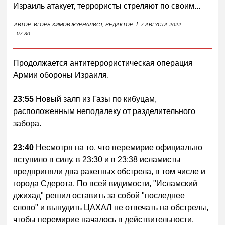
Израиль атакует, террористы стреляют по своим...
I
АВТОР:
ИГОРЬ КИМОВ
ЖУРНАЛИСТ, РЕДАКТОР
7 АВГУСТА 2022
07:30
Продолжается антитеррористическая операция
Армии обороны Израиля.
23:55
Новый залп из Газы по кибуцам,
расположенным неподалеку от разделительного
забора.
23:40
Несмотря на то, что перемирие официально
вступило в силу, в 23:30 и в 23:38 исламисты
предприняли два ракетных обстрела, в том числе и
города Сдерота. По всей видимости, "Исламский
джихад" решил оставить за собой "последнее
слово" и вынудить ЦАХАЛ не отвечать на обстрелы,
чтобы перемирие началось в действительности.