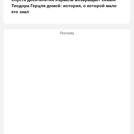
Теодора Герцля домой: история, о которой мало
кто знал
Реклама