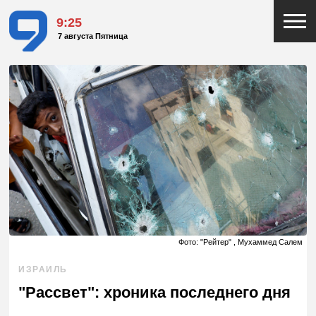
9:25
7 августа Пятница
Фото: "Рейтер" , Мухаммед Салем
ИЗРАИЛЬ
"Рассвет": хроника последнего дня