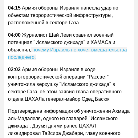
04:15
Армия обороны Израиля нанесла удар по
обьектам террористической инфраструктуры,
расположенной в секторе Газа.
04:00
Журналист Шай Леви сравнил военный
потенциал "Исламского джихада" и ХАМАСа и
объяснил,
почему Израиль не хочет вмешательства
последнего.
02:02
Армия обороны Израиля в ходе
контртеррористической операции "Рассвет"
уничтожила верхушку "Исламского джихада" в
секторе Газа, об этом заявил глава оперативного
отдела ЦАХАЛа генерал-майор Одед Басюк.
Подтверждена информация об уничтожении Ахмада
аль-Мадалеля, одного из главарей "Исламского
джихада". Двумя днями ранее ЦАХАЛ
ликвидировал Тайсира Джабари, главу военного