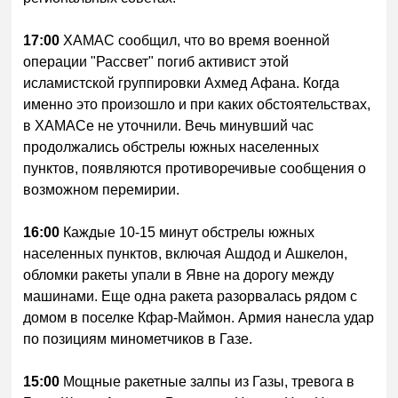
17:00
ХАМАС сообщил, что во время военной
операции "Рассвет" погиб активист этой
исламистской группировки Ахмед Афана. Когда
именно это произошло и при каких обстоятельствах,
в ХАМАСе не уточнили. Вечь минувший час
продолжались обстрелы южных населенных
пунктов, появляются противоречивые сообщения о
возможном перемирии.
16:00
Каждые 10-15 минут обстрелы южных
населенных пунктов, включая Ашдод и Ашкелон,
обломки ракеты упали в Явне на дорогу между
машинами. Еще одна ракета разорвалась рядом с
домом в поселке Кфар-Маймон. Армия нанесла удар
по позициям минометчиков в Газе.
15:00
Мощные ракетные залпы из Газы, тревога в