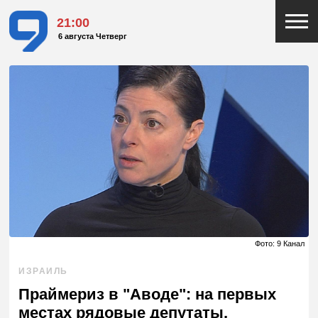
21:00
6 августа Четверг
Фото: 9 Канал
ИЗРАИЛЬ
Праймериз в "Аводе": на первых
местах рядовые депутаты,