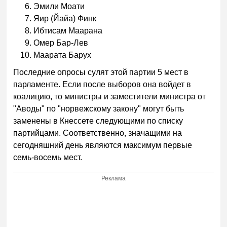
Эмили Моати
Яир (Йайа) Финк
Ибтисам Маарана
Омер Бар-Лев
Маарата Барух
Последние опросы сулят этой партии 5 мест в
парламенте. Если после выборов она войдет в
коалицию, то министры и заместители министра от
"Аводы" по "норвежскому закону" могут быть
заменены в Кнессете следующими по списку
партийцами. Соответственно, значащими на
сегодняшний день являются максимум первые
семь-восемь мест.
Реклама