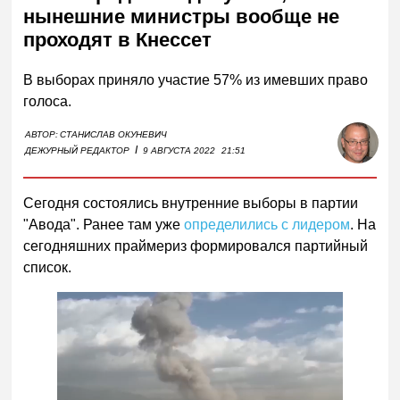
нынешние министры вообще не
проходят в Кнессет
В выборах приняло участие 57% из имевших право
голоса.
АВТОР:
СТАНИСЛАВ ОКУНЕВИЧ
I
ДЕЖУРНЫЙ РЕДАКТОР
9 АВГУСТА 2022
21:51
Сегодня состоялись внутренние выборы в партии
"Авода". Ранее там уже
определились с лидером
. На
сегодняшних праймериз формировался партийный
список.