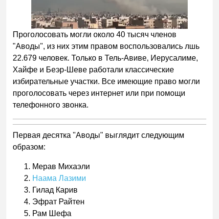
Проголосовать могли около 40 тысяч членов
"Аводы", из них этим правом воспользовались лшь
22.679 человек. Только в Тель-Авиве, Иерусалиме,
Хайфе и Беэр-Шеве работали классические
избирательные участки. Все имеющие право могли
проголосовать через интернет или при помощи
телефонного звонка.
Первая десятка "Аводы" выглядит следующим
образом:
Мерав Михаэли
Наама Лазими
Гилад Карив
Эфрат Райтен
Рам Шефа