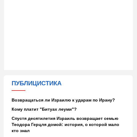
ПУБЛИЦИСТИКА
Возвращаться ли Израилю к ударам по Ирану?
Кому платит "Битуах леуми"?
Спустя десятилетия Израиль возвращает семью
Теодора Герцля домой: история, о которой мало
кто знал