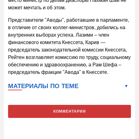
место министр по делам диаспоры Нахман Шай не
может мечтать и об этом.
Представители "Аводы", работавшие в парламенте,
в отличие от своих коллег-министров, добились на
внутренних выборах успеха. Лазими – член
финансового комитета Кнессета, Карив —
председатель законодательной комиссии Кнессета,
Рейтен возглавляет комиссию по труду, социальному
обеспечению и здравоохранению, а Рам Шефа –
председатель фракции "Авода" в Кнессете.
МАТЕРИАЛЫ ПО ТЕМЕ
КОММЕНТАРИИ