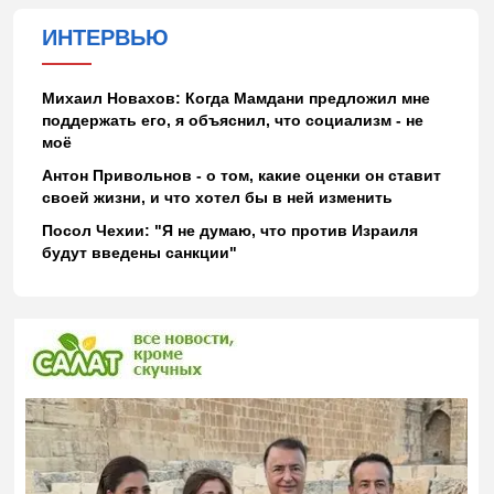
ИНТЕРВЬЮ
Михаил Новахов: Когда Мамдани предложил мне
поддержать его, я объяснил, что социализм - не
моё
Антон Привольнов - о том, какие оценки он ставит
своей жизни, и что хотел бы в ней изменить
Посол Чехии: "Я не думаю, что против Израиля
будут введены санкции"