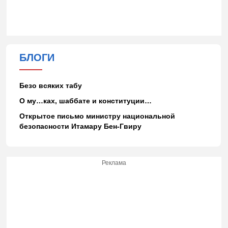
БЛОГИ
Безо всяких табу
О му…ках, шаббате и конституции…
Открытое письмо министру национальной
безопасности Итамару Бен-Гвиру
Реклама