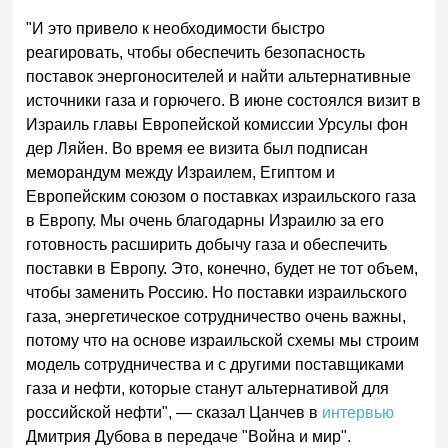
"И это привело к необходимости быстро
реагировать, чтобы обеспечить безопасность
поставок энергоносителей и найти альтернативные
источники газа и горючего. В июне состоялся визит в
Израиль главы Европейской комиссии Урсулы фон
дер Ляйен. Во время ее визита был подписан
меморандум между Израилем, Египтом и
Европейским союзом о поставках израильского газа
в Европу. Мы очень благодарны Израилю за его
готовность расширить добычу газа и обеспечить
поставки в Европу. Это, конечно, будет не тот объем,
чтобы заменить Россию. Но поставки израильского
газа, энергетическое сотрудничество очень важны,
потому что на основе израильской схемы мы строим
модель сотрудничества и с другими поставщиками
газа и нефти, которые станут альтернативой для
российской нефти", — сказал Цанчев в
интервью
Дмитрия Дубова в передаче "Война и мир".