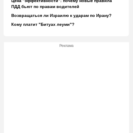
Цена "эффективности": почему новые правила
ПДД бьют по правам водителей
Возвращаться ли Израилю к ударам по Ирану?
Кому платит "Битуах леуми"?
Реклама