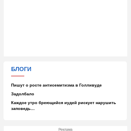
БЛОГИ
Пишут о росте антисемитизма в Голливуде
Задолбало
Каждое утро бреющийся иудей рискует нарушить
заповедь…
Реклама