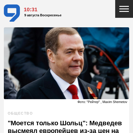
10:31
9 августа Воскресенье
Фото: "Рейтер" , Maxim Shemetov
ОБЩЕСТВО
"Моется только Шольц": Медведев
высмеял европейцев из-за цен на