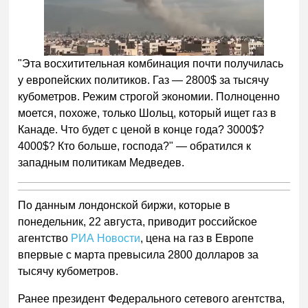
"Эта восхитительная комбинация почти получилась
у европейских политиков. Газ — 2800$ за тысячу
кубометров. Режим строгой экономии. Полноценно
моется, похоже, только Шольц, который ищет газ в
Канаде. Что будет с ценой в конце года? 3000$?
4000$? Кто больше, господа?" — обратился к
западным политикам Медведев.
По данным лондонской биржи, которые в
понедельник, 22 августа, приводит российское
агентство
РИА Новости
, цена на газ в Европе
впервые с марта превысила 2800 долларов за
тысячу кубометров.
Ранее президент Федерального сетевого агентства,