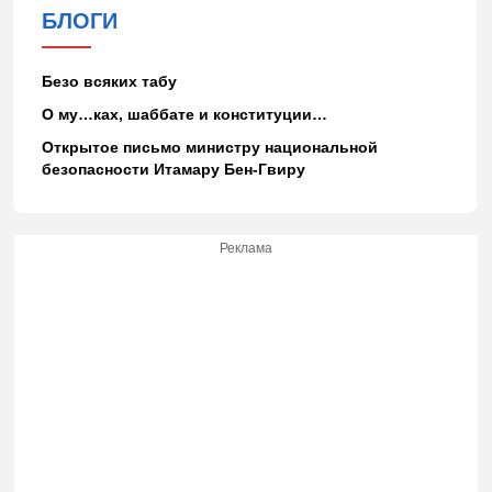
БЛОГИ
Безо всяких табу
О му…ках, шаббате и конституции…
Открытое письмо министру национальной
безопасности Итамару Бен-Гвиру
Реклама