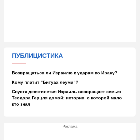
ПУБЛИЦИСТИКА
Возвращаться ли Израилю к ударам по Ирану?
Кому платит "Битуах леуми"?
Спустя десятилетия Израиль возвращает семью
Теодора Герцля домой: история, о которой мало
кто знал
Реклама