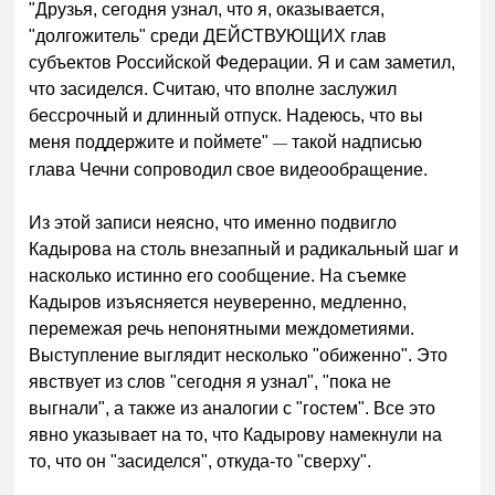
"Друзья, сегодня узнал, что я, оказывается,
"долгожитель" среди ДЕЙСТВУЮЩИХ глав
субъектов Российской Федерации. Я и сам заметил,
что засиделся. Считаю, что вполне заслужил
бессрочный и длинный отпуск. Надеюсь, что вы
меня поддержите и поймете"
такой надписью
—
глава Чечни сопроводил свое видеообращение.
Из этой записи неясно, что именно подвигло
Кадырова на столь внезапный и радикальный шаг и
насколько истинно его сообщение. На съемке
Кадыров изъясняется неуверенно, медленно,
перемежая речь непонятными междометиями.
Выступление выглядит несколько "обиженно". Это
явствует из слов "сегодня я узнал", "пока не
выгнали", а также из аналогии с "гостем". Все это
явно указывает на то, что Кадырову намекнули на
то, что он "засиделся", откуда-то "сверху".