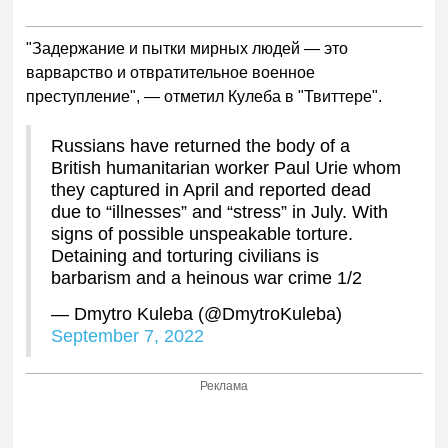
"Задержание и пытки мирных людей — это
варварство и отвратительное военное
преступление", — отметил Кулеба в "Твиттере".
Russians have returned the body of a
British humanitarian worker Paul Urie whom
they captured in April and reported dead
due to “illnesses” and “stress” in July. With
signs of possible unspeakable torture.
Detaining and torturing civilians is
barbarism and a heinous war crime 1/2
— Dmytro Kuleba (@DmytroKuleba)
September 7, 2022
Реклама