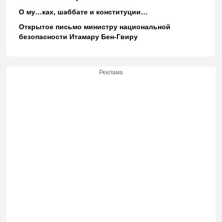
О му…ках, шаббате и конституции…
Открытое письмо министру национальной
безопасности Итамару Бен-Гвиру
Реклама