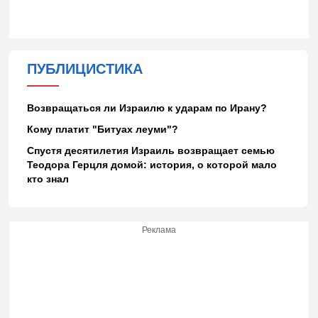
ПУБЛИЦИСТИКА
Возвращаться ли Израилю к ударам по Ирану?
Кому платит "Битуах леуми"?
Спустя десятилетия Израиль возвращает семью
Теодора Герцля домой: история, о которой мало
кто знал
Реклама