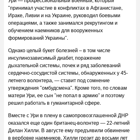
Ури — профессиональный военный, который
"принимал участие в конфликтах в Афганистане,
Ираке, Ливии и на Украине, руководил боевыми
операциями, а также занимался рекрутингом и
обучением наемников для вооруженных
формирований Украины".
Однако целый букет болезней – в том числе
инсулинозависимый диабет, поражение
дыхательной системы, почек и ряд заболеваний
сердечно-сосудистой системы, обнаруженных у 45-
летнего волонтера, — ставит под сомнение
утверждения "омбудсмена". Кроме того, по словам
матери Ури, ее сын "не попал в армию" и поэтому
решил работать в гуманитарной сфере.
Вместе с Ури в плену в самопровозглашенной ДНР
оказался еще один британец-волонтер — 22-летний
Дилан Хилли. В августе ему предъявили обвинение
в вербовке наемников. Хилли грозит до восьми лет