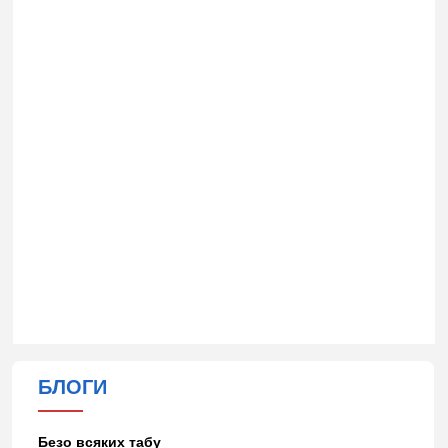
БЛОГИ
Безо всяких табу