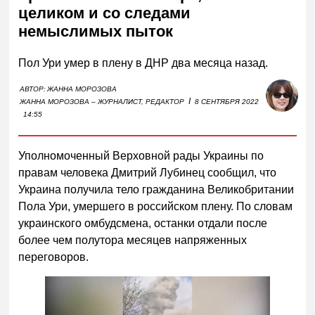
целиком и со следами
немыслимых пыток
Пол Ури умер в плену в ДНР два месяца назад.
АВТОР:
ЖАННА МОРОЗОВА
I
ЖАННА МОРОЗОВА – ЖУРНАЛИСТ, РЕДАКТОР
8 СЕНТЯБРЯ 2022
14:55
Уполномоченный Верховной рады Украины по
правам человека Дмитрий Лубинец сообщил, что
Украина получила тело гражданина Великобритании
Пола Ури, умершего в российском плену. По словам
украинского омбудсмена, останки отдали после
более чем полутора месяцев напряженных
переговоров.