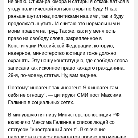
не знаю. От жанра юмора и сатиры я отказываться в
угоду политической конъюнктуры не буду. Я как
раньше шутил над политиками нашими, так и буду
продолжать шутить. И считаю это нормальным и
моим правом на труд. Так же, как и у меня есть
право на свободу слова, закрепленное в
Конституции Российской Федерации, которую,
наверное, министерство юстиции тоже должно
охранять. Эту нашу конституцию, где свобода слова
записана как исконное право каждого гражданина.
29-я, по-моему, статья. Ну, вам виднее.
Поэтому: иноагент так иноагент. Я к иноагентам
себя не отношу", — цитируют СМИ пост Максима
Галкина в социальных сетях.
В минувшую пятницу Министерство юстиции РФ
включило Максима Галкина в список людей со
статусом "иностранный агент". Включение
пародиста в список иноагентов произошло меньше