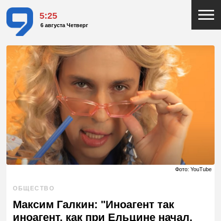
5:25
6 августа Четверг
Фото: YouTube
ОБЩЕСТВО
Максим Галкин: "Иноагент так
иноагент, как при Ельцине начал,