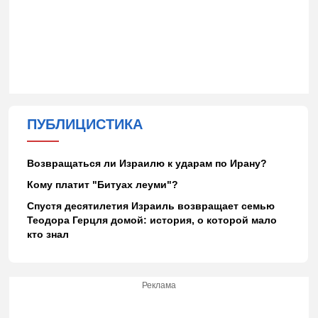
ПУБЛИЦИСТИКА
Возвращаться ли Израилю к ударам по Ирану?
Кому платит "Битуах леуми"?
Спустя десятилетия Израиль возвращает семью
Теодора Герцля домой: история, о которой мало
кто знал
Реклама