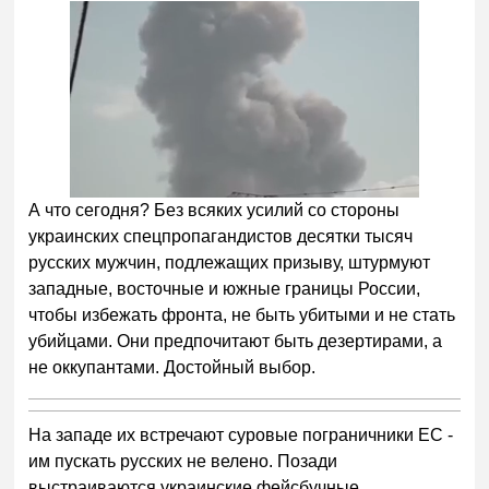
А что сегодня? Без всяких усилий со стороны
украинских спецпропагандистов десятки тысяч
русских мужчин, подлежащих призыву, штурмуют
западные, восточные и южные границы России,
чтобы избежать фронта, не быть убитыми и не стать
убийцами. Они предпочитают быть дезертирами, а
не оккупантами. Достойный выбор.
На западе их встречают суровые пограничники ЕС -
им пускать русских не велено. Позади
выстраиваются украинские фейсбучные