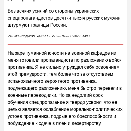
Без всяких усилий со стороны украинских
спецпропагандистов десятки тысяч русских мужчин
штурмуют границы России.
I
АВТОР:
ВЛАДИМИР ДОЛИН
27 СЕНТЯБРЯ 2022
13:57
На заре туманной юности на военной кафедре из
меня готовили пропагандиста по разложению войск
противника. Я не сильно утруждал себя освоением
этой премудрости, тем более что за отсутствием
испаноязычного вероятного противника,
подлежащего разложению, меня быстро перевели в
военные переводчики. Но за недолгий срок
обучения спецпропаганде я твердо усвоил, что ее
целью является ослабление морально-политических
устоев противника, подрыв его боеспособности и
побуждение к сдаче в плен и дезертирству.