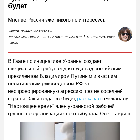
будет
Мнение России уже никого не интересует.
АВТОР:
ЖАННА МОРОЗОВА
I
ЖАННА МОРОЗОВА – ЖУРНАЛИСТ, РЕДАКТОР
12 ОКТЯБРЯ 2022
16:22
В Гааге по инициативе Украины создает
специальный трибунал для суда над российским
президентом Владимиром Путиным и высшим
политическим руководством РФ за
неспровоцированную агрессию против соседней
страны. Как и когда это будет,
рассказал
телеканалу
"Настоящее время" член украинской рабочей
группы по организации спецтрибунала Олег Гавриш.