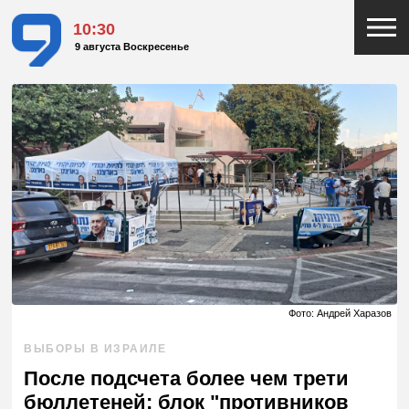
10:30
9 августа Воскресенье
Фото: Андрей Харазов
ВЫБОРЫ В ИЗРАИЛЕ
После подсчета более чем трети
бюллетеней: блок "противников