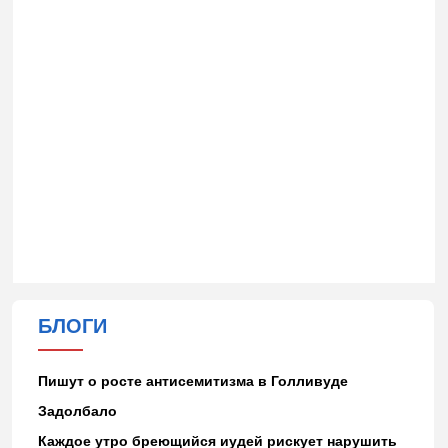
БЛОГИ
Пишут о росте антисемитизма в Голливуде
Задолбало
Каждое утро бреющийся иудей рискует нарушить