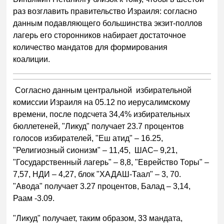
раз возглавить правительство Израиля: согласно
данным подавляющего большинства экзит-поллов
лагерь его сторонников набирает достаточное
количество мандатов для формирования
коалиции.
Согласно данным центральной избирательной
комиссии Израиля на 05.12 по иерусалимскому
времени, после подсчета 34,4% избирательных
бюллетеней, "Ликуд" получает 23.7 процентов
голосов избирателей, "Еш атид" – 16.25,
"Религиозный сионизм" – 11,45, ШАС– 9,21,
"Государственный лагерь" – 8,8, "Еврейство Торы" –
7,57, НДИ – 4,27, блок "ХАДАШ-Таал" – 3, 70.
"Авода" получает 3.27 процентов, Балад – 3,14,
Раам -3.09.
"Ликуд" получает, таким образом, 33 мандата,