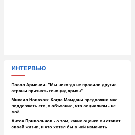
ИНТЕРВЬЮ
Посол Армении: "Мы никогда не просили другие
страны признать геноцид армян"
Михаил Новахов: Когда Мамдани предложил мне
поддержать его, я объяснил, что социализм - не
моё
Антон Привольнов - о том, какие оценки он ставит
своей жизни, и что хотел бы в ней изменить