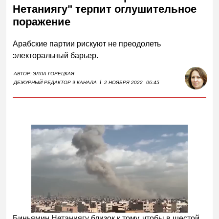
Нетаниягу" терпит оглушительное
поражение
Арабские партии рискуют не преодолеть
электоральный барьер.
АВТОР:
ЭЛЛА ГОРЕЦКАЯ
I
ДЕЖУРНЫЙ РЕДАКТОР 9 КАНАЛА
2 НОЯБРЯ 2022
06:45
Биньямин Нетаниягу близок к тому, чтобы в шестой