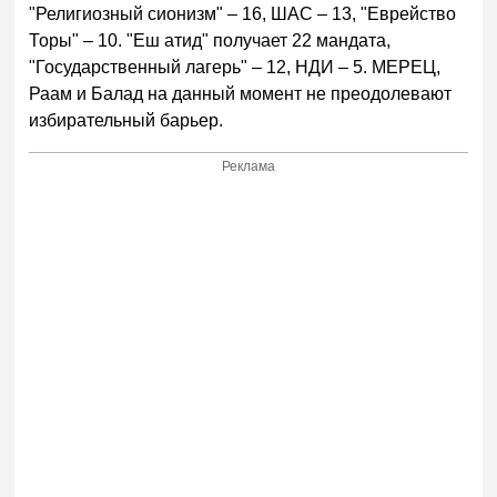
"Религиозный сионизм" – 16, ШАС – 13, "Еврейство
Торы" – 10. "Еш атид" получает 22 мандата,
"Государственный лагерь" – 12, НДИ – 5. МЕРЕЦ,
Раам и Балад на данный момент не преодолевают
избирательный барьер.
Реклама