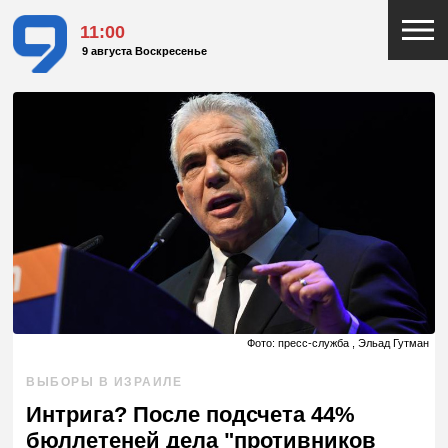
11:00
9 августа Воскресенье
Фото: пресс-служба , Эльад Гутман
ВЫБОРЫ В ИЗРАИЛЕ
Интрига? После подсчета 44%
бюллетеней дела "противников