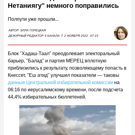
Нетаниягу" немного поправились
Полпути уже прошли...
АВТОР:
ЭЛЛА ГОРЕЦКАЯ
I
ДЕЖУРНЫЙ РЕДАКТОР 9 КАНАЛА
2 НОЯБРЯ 2022
07:15
Блок "Хадаш-Таал" преодолевает электоральный
барьер, "Балад" и партия МЕРЕЦ вплотную
приблизились к результату, позволяющему попасть в
Кнессет, "Еш атид" улучшил показатели — таковы
данные Центральной избирательной комиссии
на
06:16 по иерусалимскому времени, после подсчета
44,4% избирательных бюллетеней.