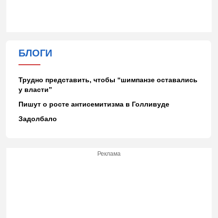
БЛОГИ
Трудно представить, чтобы “шимпанзе оставались
у власти”
Пишут о росте антисемитизма в Голливуде
Задолбало
Реклама