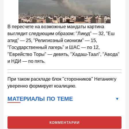
В пересчете на возможные мандаты картина
выглядит следующим образом: "Ликуд" — 32, "Еш
атид" — 25, "Религиозный сионизм" — 15,
"Государственный лагерь" и ШАС — по 12,
"Еврейство Торы" — девять, "Хадаш-Таал", "Авода"
и НДИ — по пять.
При таком раскладе блок "сторонников" Нетаниягу
уверенно формирует коалицию.
МАТЕРИАЛЫ ПО ТЕМЕ
КОММЕНТАРИИ