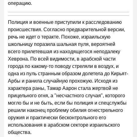
операцию.
Полиция и военные приступили к расследованию
происшествия. Согласно предварительной версии,
речь не идет о теракте. Похоже, израильскую
школьницу поразила шальная пуля, вероятней
всего прилетевшая из находящегося неподалеку
Хеврона. По всей видимости, в арабской части
города по какому-то поводу стреляли в воздух, и
одна из пуль странным образом долетела до Кирьят-
Арбы и ранила случайную прохожую. Исходя из
характера раны, Тамар Аарон стала жертвой не
прицельного огня, а "несчастного случая", которого
могло бы и не быть, если бы полиция и спецслужбы
решили наконец проблему обилия огнестрельного
оружия и практически бесконтрольного его
использования в арабском секторе израильского
общества.