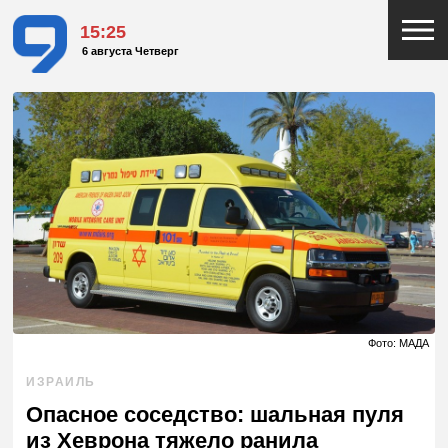
15:25
6 августа Четверг
Фото: МАДА
ИЗРАИЛЬ
Опасное соседство: шальная пуля
из Хеврона тяжело ранила