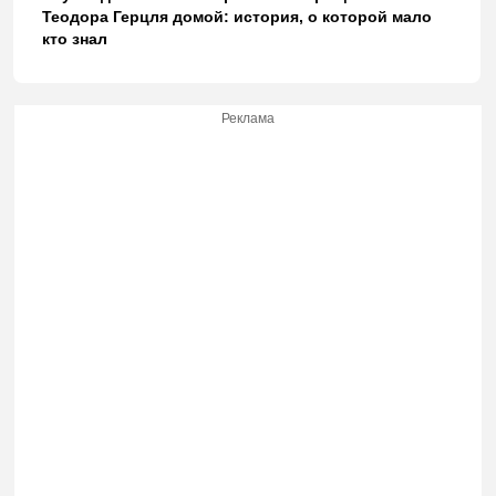
Теодора Герцля домой: история, о которой мало
кто знал
Реклама