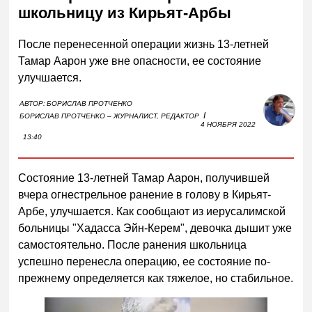
школьницу из Кирьят-Арбы
После перенесенной операции жизнь 13-летней
Тамар Аарон уже вне опасности, ее состояние
улучшается.
АВТОР:
БОРИСЛАВ ПРОТЧЕНКО
I
БОРИСЛАВ ПРОТЧЕНКО – ЖУРНАЛИСТ, РЕДАКТОР
4 НОЯБРЯ 2022
13:40
Состояние 13-летней Тамар Аарон, получившей
вчера огнестрельное ранение в голову в Кирьят-
Арбе, улучшается. Как сообщают из иерусалимской
больницы "Хадасса Эйн-Керем", девочка дышит уже
самостоятельно. После ранения школьница
успешно перенесла операцию, ее состояние по-
прежнему определяется как тяжелое, но стабильное.