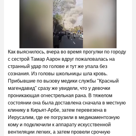
Как выяснилось, вчера во время прогулки по городу
с сестрой Тамар Аарон вдруг пожаловалась на
странный удар по голове и тут же упала без
сознания. Из головы школьницы шла кровь.
Прибывшие по вызову медики службы "Красный
магендавид" сразу же увидели, что у девочки
проникающая огнестрельная рана. В тяжелом
состоянии она была доставлена сначала в местную
клинику в Кирьят-Арбе, затем перевезена в
Иерусалим, где ее погрузили в медикаментозную
кому и подключили к аппарату искусственной
вентиляции легких, а затем провели срочную