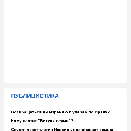
ПУБЛИЦИСТИКА
Возвращаться ли Израилю к ударам по Ирану?
Кому платит "Битуах леуми"?
Спустя десятилетия Израиль возвращает семью