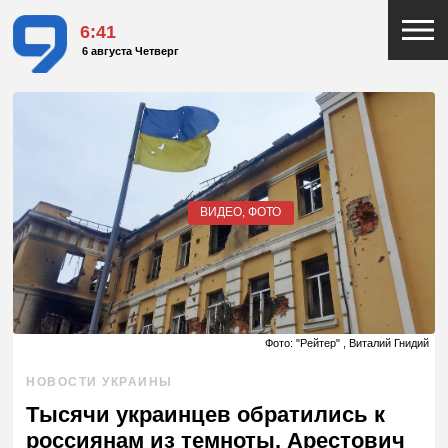
6:41
6 августа Четверг
ВИДЕО, ФОТО
Фото: "Рейтер" , Виталий Гнидий
НОВОСТИ УКРАИНЫ
Тысячи украинцев обратились к
россиянам из темноты. Арестович