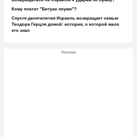
Кому платит "Битуах леуми"?
Спустя десятилетия Израиль возвращает семью
Теодора Герцля домой: история, о которой мало
кто знал
Реклама