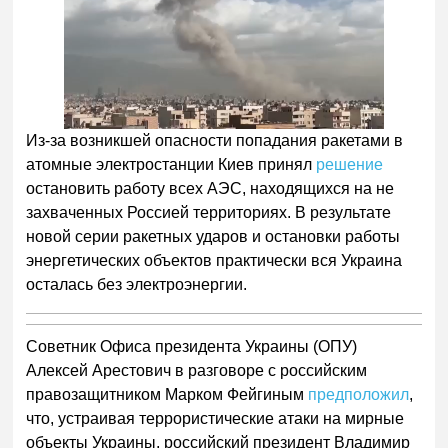
Из-за возникшей опасности попадания ракетами в
атомные электростанции Киев принял
решение
остановить работу всех АЭС, находящихся на не
захваченных Россией территориях. В результате
новой серии ракетных ударов и остановки работы
энергетических объектов практически вся Украина
осталась без электроэнергии.
Советник Офиса президента Украины (ОПУ)
Алексей Арестович в разговоре с российским
правозащитником Марком Фейгиным
предположил
,
что, устраивая террористические атаки на мирные
объекты Украины, российский президент Владимир