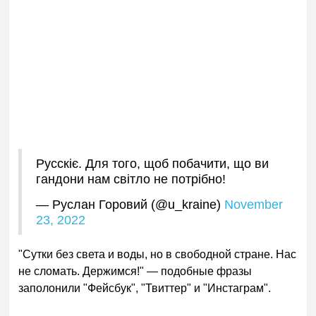
Русскіє. Для того, щоб побачити, що ви
гандони нам світло не потрібно!
— Руслан Горовий (@u_kraine)
November
23, 2022
"Сутки без света и воды, но в свободной стране. Нас
не сломать. Держимся!" — подобные фразы
заполонили "Фейсбук", "Твиттер" и "Инстаграм".