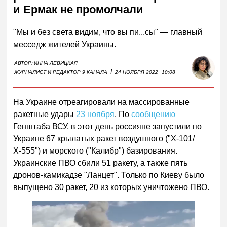
и Ермак не промолчали
"Мы и без света видим, что вы пи...сы" — главный
месседж жителей Украины.
АВТОР:
ИННА ЛЕВИЦКАЯ
I
ЖУРНАЛИСТ И РЕДАКТОР 9 КАНАЛА
24 НОЯБРЯ 2022
10:08
На Украине отреагировали на массированные
ракетные удары
23 ноября
. По
сообщению
Генштаба ВСУ, в этот день россияне запустили по
Украине 67 крылатых ракет воздушного ("Х-101/
Х-555") и морского ("Калибр") базирования.
Украинские ПВО сбили 51 ракету, а также пять
дронов-камикадзе "Ланцет". Только по Киеву было
выпущено 30 ракет, 20 из которых уничтожено ПВО.