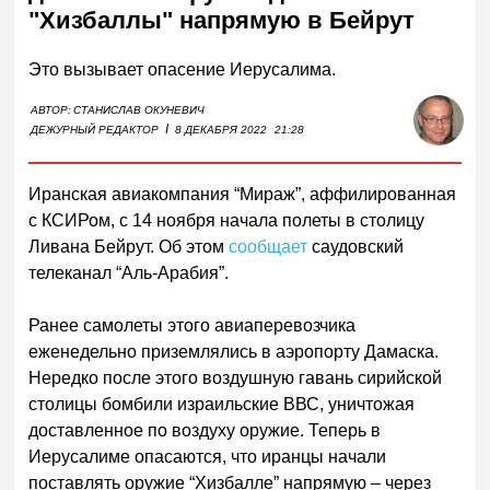
"Хизбаллы" напрямую в Бейрут
Это вызывает опасение Иерусалима.
АВТОР:
СТАНИСЛАВ ОКУНЕВИЧ
I
ДЕЖУРНЫЙ РЕДАКТОР
8 ДЕКАБРЯ 2022
21:28
Иранская авиакомпания “Мираж”, аффилированная
с КСИРом, с 14 ноября начала полеты в столицу
Ливана Бейрут. Об этом
сообщает
саудовский
телеканал “Аль-Арабия”.
Ранее самолеты этого авиаперевозчика
еженедельно приземлялись в аэропорту Дамаска.
Нередко после этого воздушную гавань сирийской
столицы бомбили израильские ВВС, уничтожая
доставленное по воздуху оружие. Теперь в
Иерусалиме опасаются, что иранцы начали
поставлять оружие “Хизбалле” напрямую – через