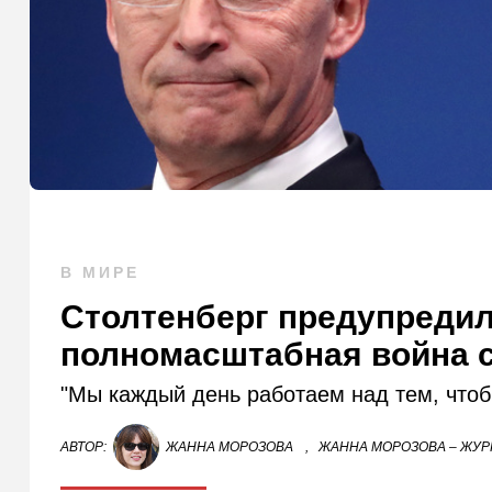
В МИРЕ
Столтенберг предупредил:
полномасштабная война с
"Мы каждый день работаем над тем, чтобы
АВТОР:
ЖАННА МОРОЗОВА
,
ЖАННА МОРОЗОВА – ЖУР