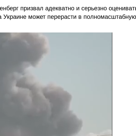
нберг призвал адекватно и серьезно оцениват
на Украине может перерасти в полномасштабну