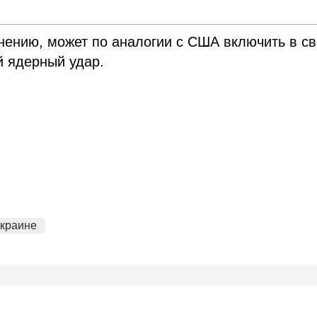
мнению, может по аналогии с США включить в с
й ядерный удар.
украине