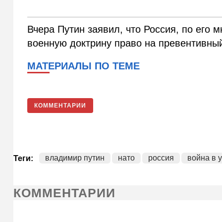
Вчера Путин заявил, что Россия, по его 
военную доктрину право на превентивны
МАТЕРИАЛЫ ПО ТЕМЕ
КОММЕНТАРИИ
владимир путин
нато
россия
война в 
Теги:
КОММЕНТАРИИ