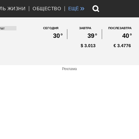
»
ЛЬ ЖИЗНИ
ОБЩЕСТВО
ЕЩЁ
СЕГОДНЯ
ЗАВТРА
ПОСЛЕЗАВТРА
30
°
39
°
40
°
$
3.013
€
3.4776
Реклама