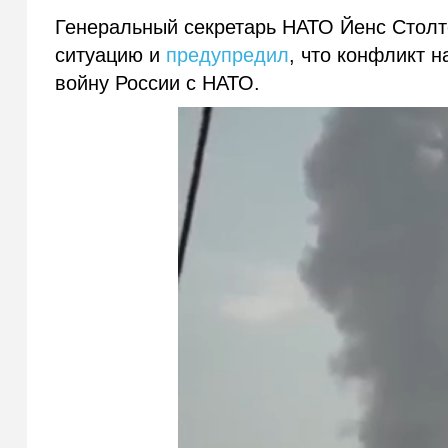
Генеральный секретарь НАТО Йенс Столте
ситуацию и
предупредил
, что конфликт 
войну России с НАТО.