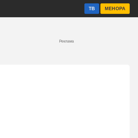
ТВ
МЕНОРА
Реклама