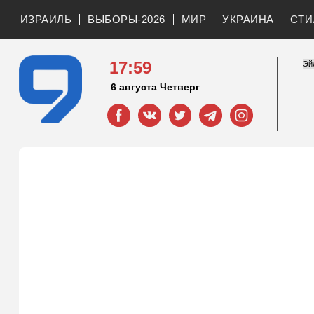
ИЗРАИЛЬ
ВЫБОРЫ-2026
МИР
УКРАИНА
СТИ
17:59
6 августа Четверг