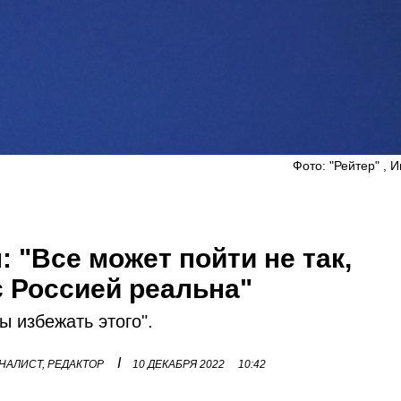
Фото: "Рейтер" , 
 "Все может пойти не так,
 Россией реальна"
 избежать этого".
I
НАЛИСТ, РЕДАКТОР
10 ДЕКАБРЯ 2022
10:42