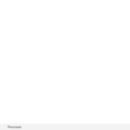
Реклама