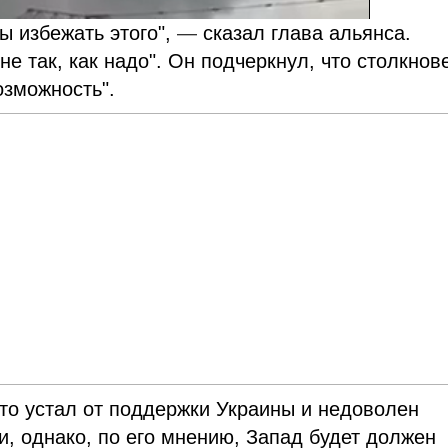
ы избежать этого",
—
сказал глава альянса.
не так, как надо". Он подчеркнул, что столкнов
озможность".
кто устал от поддержки Украины и недоволен
и, однако, по его мнению, Запад будет должен