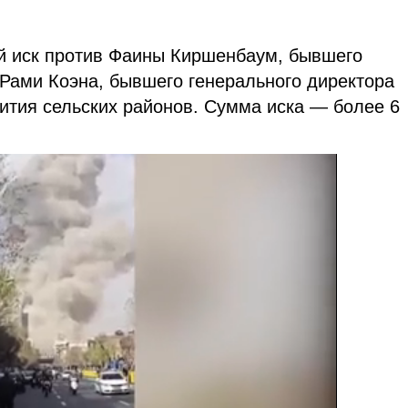
й иск против Фаины Киршенбаум, бывшего
 Рами Коэна, бывшего генерального директора
вития сельских районов. Сумма иска — более 6