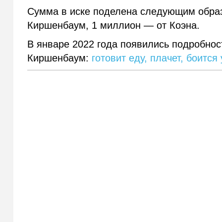
Сумма в иске поделена следующим образ
Киршенбаум, 1 миллион — от Коэна.
В январе 2022 года появились подробно
Киршенбаум:
готовит еду, плачет, боится