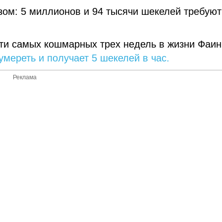
ом: 5 миллионов и 94 тысячи шекелей требуют
сти самых кошмарных трех недель в жизни Фаи
 умереть и получает 5 шекелей в час.
Реклама