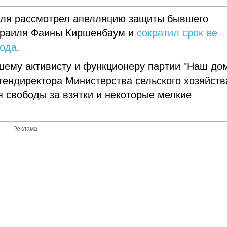
аиля рассмотрел апелляцию защиты бывшего
Израиля Фаины Киршенбаум и
сократил срок ее
года.
шему активисту и функционеру партии "Наш до
гендиректора Министерства сельского хозяйств
 свободы за взятки и некоторые мелкие
Реклама