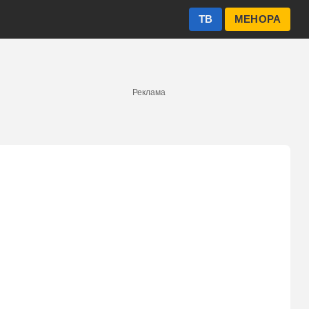
ТВ
МЕНОРА
Реклама