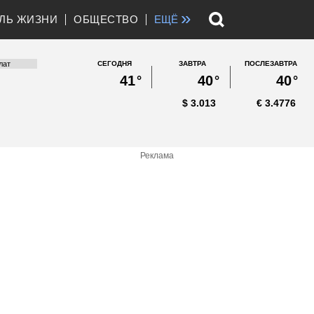
»
ЛЬ ЖИЗНИ
ОБЩЕСТВО
ЕЩЁ
СЕГОДНЯ
ЗАВТРА
ПОСЛЕЗАВТРА
41
°
40
°
40
°
$
3.013
€
3.4776
Реклама