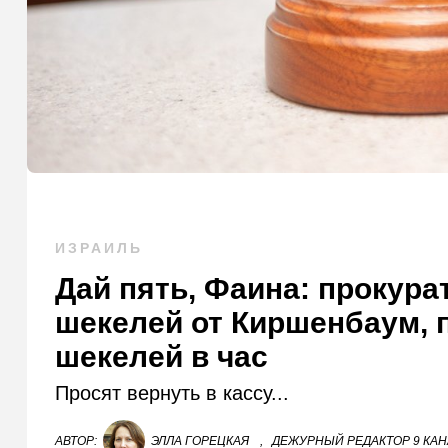
ИЗРАИЛЬ
Дай пять, Фаина: прокур
шекелей от Киршенбаум, 
шекелей в час
Просят вернуть в кассу...
АВТОР:
ЭЛЛА ГОРЕЦКАЯ
,
ДЕЖУРНЫЙ РЕДАКТОР 9 КА