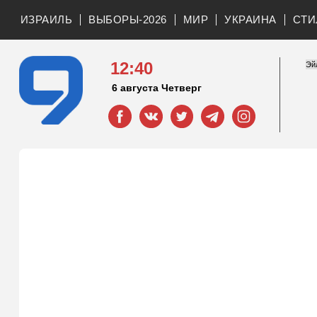
ИЗРАИЛЬ
ВЫБОРЫ-2026
МИР
УКРАИНА
СТИ
12:40
6 августа Четверг