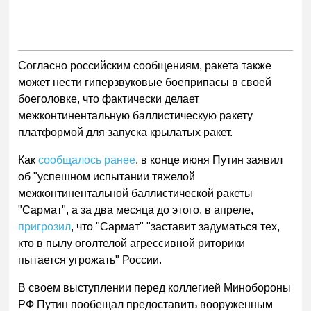
Согласно российским сообщениям, ракета также
может нести гиперзвуковые боеприпасы в своей
боеголовке, что фактически делает
межконтинентальную баллистическую ракету
платформой для запуска крылатых ракет.
Как
сообщалось ранее
, в конце июня Путин заявил
об "успешном испытании тяжелой
межконтинентальной баллистической ракеты
"Сармат", а за два месяца до этого, в апреле,
пригрозил
, что "Сармат" "заставит задуматься тех,
кто в пылу оголтелой агрессивной риторики
пытается угрожать" России.
В своем выступлении перед коллегией Минобороны
РФ Путин пообещал предоставить вооруженным