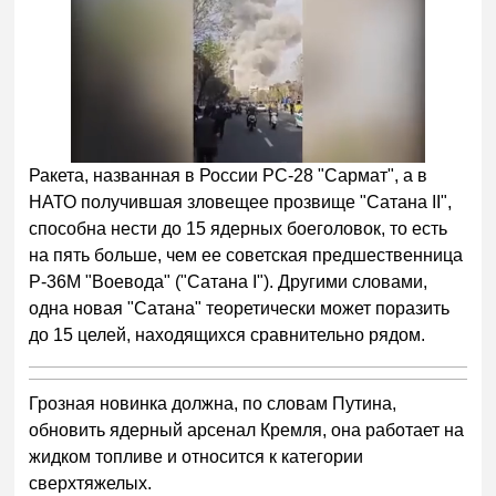
Ракета, названная в России РС-28 "Сармат", а в
НАТО получившая зловещее прозвище "Сатана II",
способна нести до 15 ядерных боеголовок, то есть
на пять больше, чем ее советская предшественница
Р-36М "Воевода" ("Сатана I"). Другими словами,
одна новая "Сатана" теоретически может поразить
до 15 целей, находящихся сравнительно рядом.
Грозная новинка должна, по словам Путина,
обновить ядерный арсенал Кремля, она работает на
жидком топливе и относится к категории
сверхтяжелых.