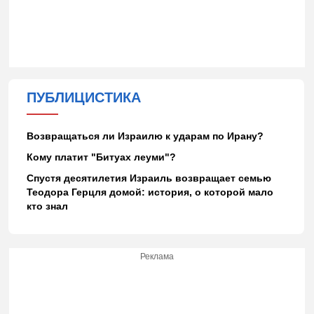
ПУБЛИЦИСТИКА
Возвращаться ли Израилю к ударам по Ирану?
Кому платит "Битуах леуми"?
Спустя десятилетия Израиль возвращает семью
Теодора Герцля домой: история, о которой мало
кто знал
Реклама