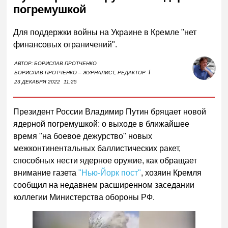
погремушкой
Для поддержки войны на Украине в Кремле "нет
финансовых ограничений".
АВТОР:
БОРИСЛАВ ПРОТЧЕНКО
I
БОРИСЛАВ ПРОТЧЕНКО – ЖУРНАЛИСТ, РЕДАКТОР
23 ДЕКАБРЯ 2022
11:25
Президент России Владимир Путин бряцает новой
ядерной погремушкой: о выходе в ближайшее
время "на боевое дежурство" новых
межконтинентальных баллистических ракет,
способных нести ядерное оружие, как обращает
внимание газета
"Нью-Йорк пост"
, хозяин Кремля
сообщил на недавнем расширенном заседании
коллегии Министерства обороны РФ.