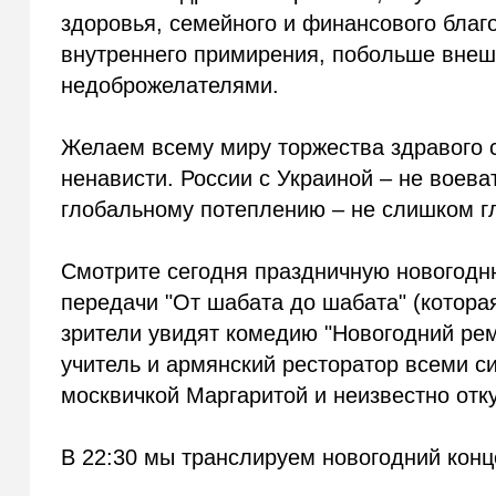
здоровья, семейного и финансового благ
внутреннего примирения, побольше внеш
недоброжелателями.
Желаем всему миру торжества здравого 
ненависти. России с Украиной – не воеват
глобальному потеплению – не слишком г
Смотрите сегодня праздничную новогодн
передачи "От шабата до шабата" (которая
зрители увидят комедию "Новогодний рем
учитель и армянский ресторатор всеми 
москвичкой Маргаритой и неизвестно от
В 22:30 мы транслируем новогодний конц