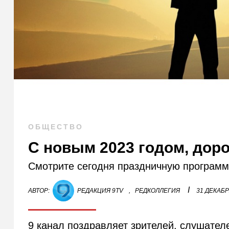
ОБЩЕСТВО
С новым 2023 годом, дор
Смотрите сегодня праздничную программу
I
АВТОР:
РЕДАКЦИЯ 9TV
,
РЕДКОЛЛЕГИЯ
31 ДЕКАБР
9 канал поздравляет зрителей, слушател