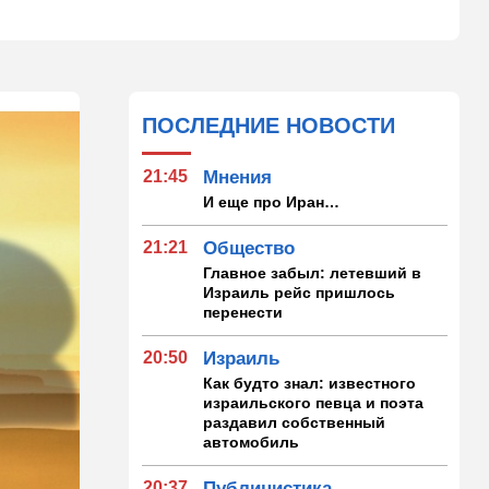
ПОСЛЕДНИЕ НОВОСТИ
21:45
Мнения
И еще про Иран…
21:21
Общество
Главное забыл: летевший в
Израиль рейс пришлось
перенести
20:50
Израиль
Как будто знал: известного
израильского певца и поэта
раздавил собственный
автомобиль
20:37
Публицистика