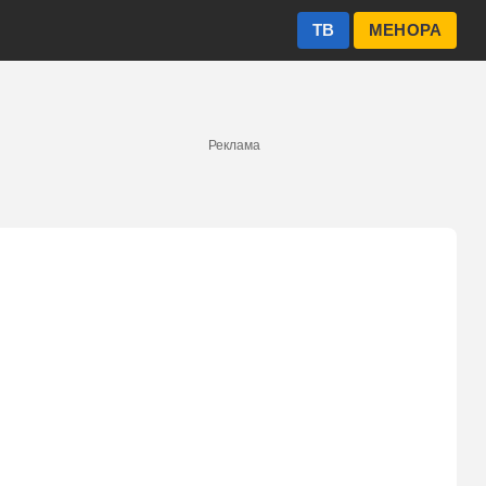
ТВ
МЕНОРА
Реклама