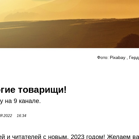
Фото: Pixabay , Гер
огие товарищи!
 на 9 канале.
Я 2022
16:34
ей и читателей с новым, 2023 годом! Желаем в