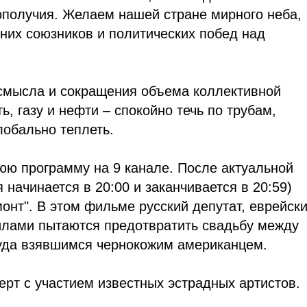
ополучия. Желаем нашей стране мирного неба,
них союзников и политических побед над
смысла и сокращения объема коллективной
ь, газу и нефти – спокойно течь по трубам,
лобально теплеть.
юю программу на 9 канале. После актуальной
 начинается в 20:00 и заканчивается в 20:59)
онт". В этом фильме русский депутат, еврейск
силами пытаются предотвратить свадьбу между
куда взявшимся чернокожим американцем.
ерт с участием известных эстрадных артистов.