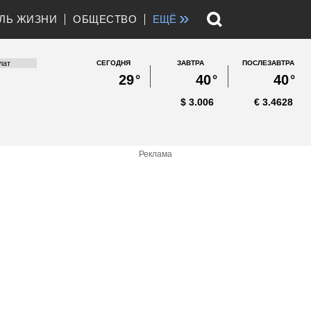
»
ЛЬ ЖИЗНИ
ОБЩЕСТВО
ЕЩЁ
СЕГОДНЯ
ЗАВТРА
ПОСЛЕЗАВТРА
29
°
40
°
40
°
$
3.006
€
3.4628
Реклама