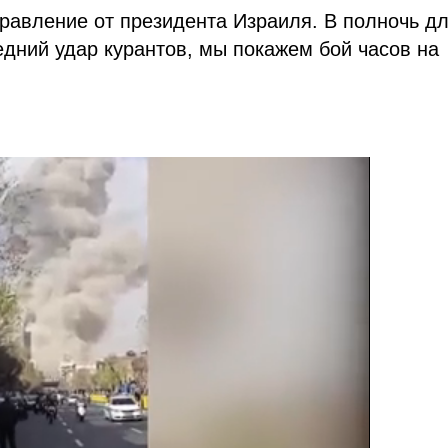
дравление от президента Израиля. В полночь д
едний удар курантов, мы покажем бой часов на