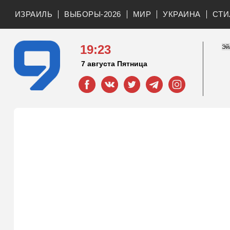
ИЗРАИЛЬ
ВЫБОРЫ-2026
МИР
УКРАИНА
СТИ
19:23
7 августа Пятница