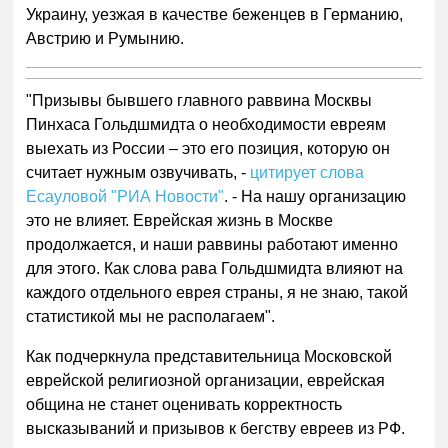
Украину, уезжая в качестве беженцев в Германию,
Австрию и Румынию.
"Призывы бывшего главного раввина Москвы
Пинхаса Гольдшмидта о необходимости евреям
выехать из России – это его позиция, которую он
считает нужным озвучивать, -
цитирует слова
Есауловой "РИА Новости"
. - На нашу организацию
это не влияет. Еврейская жизнь в Москве
продолжается, и наши раввины работают именно
для этого. Как слова рава Гольдшмидта влияют на
каждого отдельного еврея страны, я не знаю, такой
статистикой мы не располагаем".
Как подчеркнула представительница Московской
еврейской религиозной организации, еврейская
община не станет оценивать корректность
высказываний и призывов к бегству евреев из РФ.