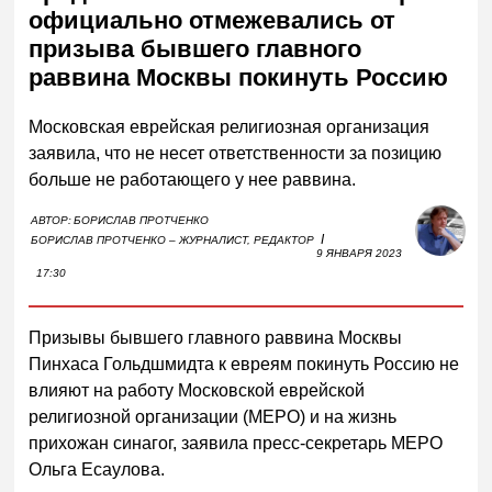
официально отмежевались от
призыва бывшего главного
раввина Москвы покинуть Россию
Московская еврейская религиозная организация
заявила, что не несет ответственности за позицию
больше не работающего у нее раввина.
АВТОР:
БОРИСЛАВ ПРОТЧЕНКО
I
БОРИСЛАВ ПРОТЧЕНКО – ЖУРНАЛИСТ, РЕДАКТОР
9 ЯНВАРЯ 2023
17:30
Призывы бывшего главного раввина Москвы
Пинхаса Гольдшмидта к евреям покинуть Россию не
влияют на работу Московской еврейской
религиозной организации (МЕРО) и на жизнь
прихожан синагог, заявила пресс-секретарь МЕРО
Ольга Есаулова.