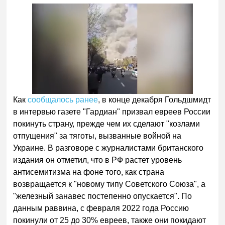
Как
сообщалось ранее
, в конце декабря Гольдшмидт
в интервью газете "Гардиан" призвал евреев России
покинуть страну, прежде чем их сделают "козлами
отпущения" за тяготы, вызванные войной на
Украине. В разговоре с журналистами британского
издания он отметил, что в РФ растет уровень
антисемитизма на фоне того, как страна
возвращается к "новому типу Советского Союза", а
"железный занавес постепенно опускается". По
данным раввина, с февраля 2022 года Россию
покинули от 25 до 30% евреев, также они покидают