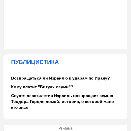
ПУБЛИЦИСТИКА
Возвращаться ли Израилю к ударам по Ирану?
Кому платит "Битуах леуми"?
Спустя десятилетия Израиль возвращает семью
Теодора Герцля домой: история, о которой мало
кто знал
Реклама