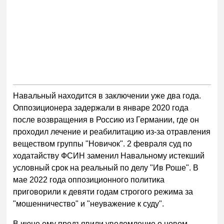
Навальный находится в заключении уже два года.
Оппозиционера задержали в январе 2020 года
после возвращения в Россию из Германии, где он
проходил лечение и реабилитацию из-за отравления
веществом группы "Новичок". 2 февраля суд по
ходатайству ФСИН заменил Навальному истекший
условный срок на реальный по делу "Ив Роше". В
мае 2022 года оппозиционного политика
приговорили к девяти годам строгого режима за
"мошенничество" и "неуважение к суду".
В июне ему предъявили уведомление о новом