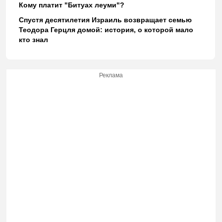
Кому платит "Битуах леуми"?
Спустя десятилетия Израиль возвращает семью
Теодора Герцля домой: история, о которой мало
кто знал
Реклама