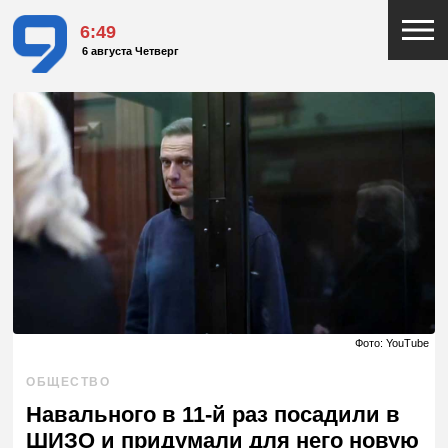
6:49
6 августа Четверг
Фото: YouTube
ОБЩЕСТВО
Навального в 11-й раз посадили в
ШИЗО и придумали для него новую