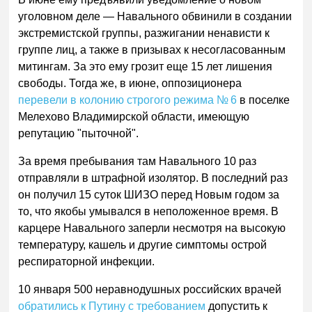
уголовном деле — Навального обвинили в создании
экстремистской группы, разжигании ненависти к
группе лиц, а также в призывах к несогласованным
митингам. За это ему грозит еще 15 лет лишения
свободы. Тогда же, в июне, оппозиционера
перевели в колонию строгого режима № 6
в поселке
Мелехово Владимирской области, имеющую
репутацию "пыточной".
За время пребывания там Навального 10 раз
отправляли в штрафной изолятор. В последний раз
он получил 15 суток ШИЗО перед Новым годом за
то, что якобы умывался в неположенное время. В
карцере Навального заперли несмотря на высокую
температуру, кашель и другие симптомы острой
респираторной инфекции.
10 января 500 неравнодушных российских врачей
обратились к Путину с требованием
допустить к