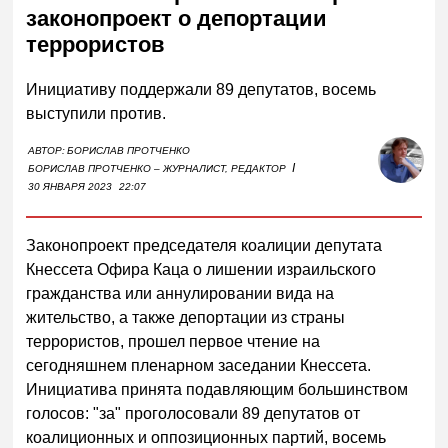
законопроект о депортации
террористов
Инициативу поддержали 89 депутатов, восемь
выступили против.
АВТОР:
БОРИСЛАВ ПРОТЧЕНКО
I
БОРИСЛАВ ПРОТЧЕНКО – ЖУРНАЛИСТ, РЕДАКТОР
30 ЯНВАРЯ 2023
22:07
Законопроект председателя коалиции депутата
Кнессета Офира Каца о лишении израильского
гражданства или аннулировании вида на
жительство, а также депортации из страны
террористов, прошел первое чтение на
сегодняшнем пленарном заседании Кнессета.
Инициатива принята подавляющим большинством
голосов: "за" проголосовали 89 депутатов от
коалиционных и оппозиционных партий, восемь