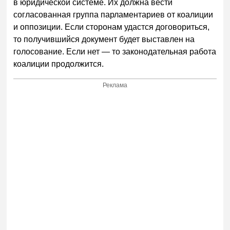
в юридической системе. Их должна вести
согласованная группа парламентариев от коалиции
и оппозиции. Если сторонам удастся договориться,
то получившийся документ будет выставлен на
голосование. Если нет — то законодательная работа
коалиции продолжится.
Реклама