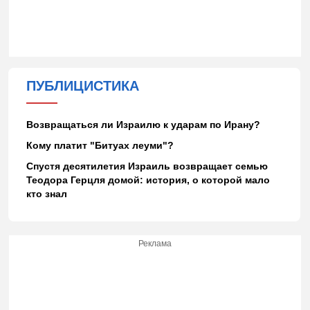
ПУБЛИЦИСТИКА
Возвращаться ли Израилю к ударам по Ирану?
Кому платит "Битуах леуми"?
Спустя десятилетия Израиль возвращает семью
Теодора Герцля домой: история, о которой мало
кто знал
Реклама