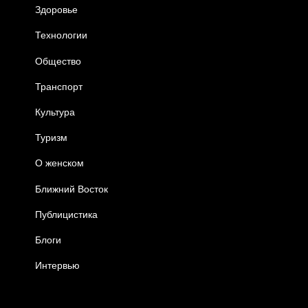
Здоровье
Технологии
Общество
Транспорт
Культура
Туризм
О женском
Ближний Восток
Публицистика
Блоги
Интервью