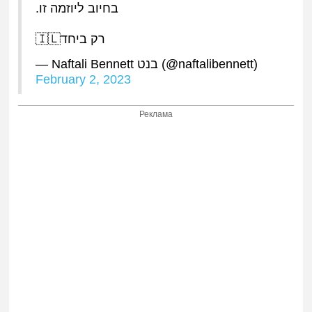
בחיוב ליוזמה זו.
רק ביחד🇮🇱
— Naftali Bennett בנט (@naftalibennett)
February 2, 2023
Реклама