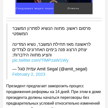
פרסום ראשון: מתווה הנשיא לפתרון המשבר
המשפטי
לראשונה מאז תחילת המשבר, נשיא המדינה
יצחק הרצוג פנה בימים האחרונים לצדדים
והציע מתווה הידברות:
pic.twitter.com/TlMPzaW1Wy
— עמית סגל Amit Segal (@amit_segal)
February 2, 2023
Президент предлагает заморозить процесс
продвижения реформы на 14 дней. При этом в доме
президента должны начаться переговоры без
предварительных условий относительно изменений