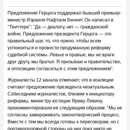
Предложение Герцога поддержал бывший премьер-
министр Израиля Нафтали Беннет. Он написал в
"Твиттере": "Да — диалогу, нет — гражданской
войне. Предложение президента Герцога — это
правильный шаг, то, что нужно, чтобы всем
успокоиться и провести продуманную реформу
судебной системы. Левые и правые, мы не враги
друг другу, мы братья. Я призываю и правительство,
и оппозицию согласиться с этим предложением".
Журналисты 12 канала отмечают, что в коалиции
считают предложение президента неактуальным.
Собеседники журналистов, близкие к инициатору
реформы, министру юстиции Яриву Левину,
прокомментировали ее следующим образом: "Мы не
согласны замораживать законотворческий процесс.
Вместе с тем мы всегда готовы к переговорам, но с
противоположной стороны на них пока никто не