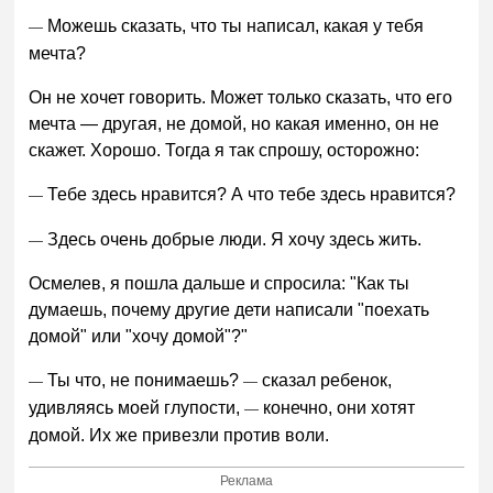
Можешь сказать, что ты написал, какая у тебя
—
мечта?
Он не хочет говорить. Может только сказать, что его
мечта — другая, не домой, но какая именно, он не
скажет. Хорошо. Тогда я так спрошу, осторожно:
Тебе здесь нравится? А что тебе здесь нравится?
—
Здесь очень добрые люди. Я хочу здесь жить.
—
Осмелев, я пошла дальше и спросила: "Как ты
думаешь, почему другие дети написали "поехать
домой" или "хочу домой"?"
Ты что, не понимаешь?
сказал ребенок,
—
—
удивляясь моей глупости,
конечно, они хотят
—
домой. Их же привезли против воли.
Реклама