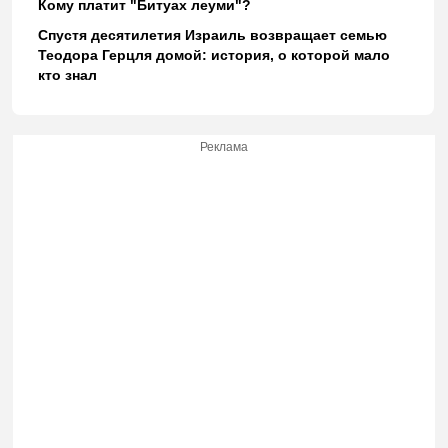
Кому платит "Битуах леуми"?
Спустя десятилетия Израиль возвращает семью
Теодора Герцля домой: история, о которой мало
кто знал
Реклама