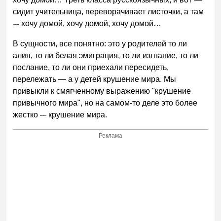
сидит учительница, переворачивает листочки, а там
хочу домой, хочу домой, хочу домой…
—
В сущности, все понятно: это у родителей то ли
алия, то ли белая эмиграция, то ли изгнание, то ли
послание, то ли они приехали пересидеть,
перележать — а у детей крушение мира. Мы
привыкли к смягченному выражению "крушение
привычного мира", но на самом-то деле это более
жестко
крушение мира.
—
Реклама