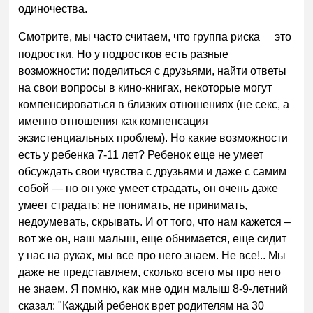
одиночества.
Смотрите, мы часто считаем, что группа риска
это
—
подростки. Но у подростков есть разные
возможности: поделиться с друзьями, найти ответы
на свои вопросы в кино-книгах, некоторые могут
компенсироваться в близких отношениях (не секс, а
именно отношения как компенсация
экзистенциальных проблем). Но какие возможности
есть у ребенка 7-11 лет? Ребенок еще не умеет
обсуждать свои чувства с друзьями и даже с самим
собой — но он уже умеет страдать, он очень даже
умеет страдать: не понимать, не принимать,
недоумевать, скрывать. И от того, что нам кажется –
вот же он, наш малыш, еще обнимается, еще сидит
у нас на руках, мы все про него знаем. Не все!.. Мы
даже не представляем, сколько всего мы про него
не знаем. Я помню, как мне один малыш 8-9-летний
сказал: "Каждый ребенок врет родителям на 30