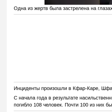
Одна из жертв была застрелена на глаза
Инциденты произошли в Кфар-Каре, Шфа
С начала года в результате насильствен
погибло 108 человек. Почти 100 из них б