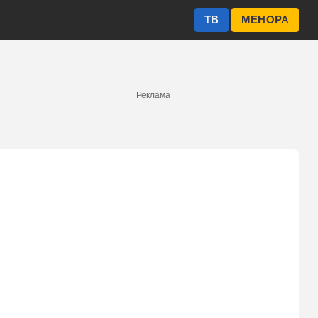
ТВ
МЕНОРА
Реклама