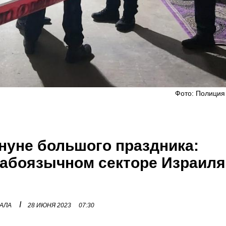
Фото: Полиция
ануне большого праздника:
рабоязычном секторе Израиля
I
НАЛА
28 ИЮНЯ 2023
07:30