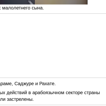
х малолетнего сына.
раме, Саджуре и Рахате.
ных действий в арабоязычном секторе страны
ыли застрелены.