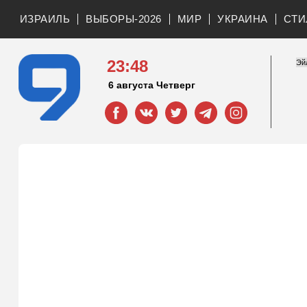
ИЗРАИЛЬ
ВЫБОРЫ-2026
МИР
УКРАИНА
СТИ
23:48
6 августа Четверг