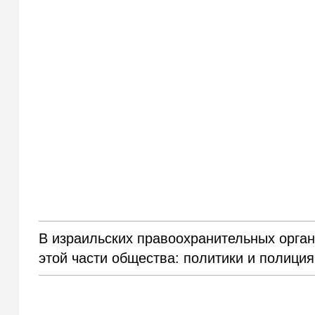
В израильских правоохранительных орган
этой части общества: политики и полици