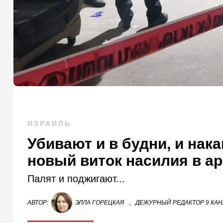
ИЗРАИЛЬ
Убивают и в будни, и нак
новый виток насилия в а
Палят и поджигают...
АВТОР:
ЭЛЛА ГОРЕЦКАЯ
,
ДЕЖУРНЫЙ РЕДАКТОР 9 КА