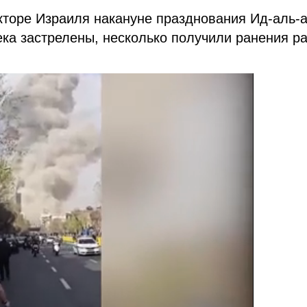
кторе Израиля накануне празднования Ид-аль-а
ка застрелены, несколько получили ранения р