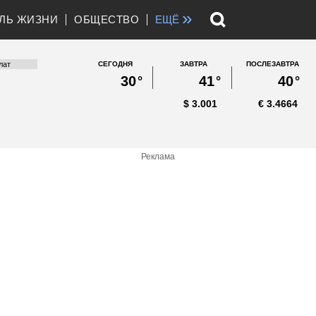
»
ЛЬ ЖИЗНИ
ОБЩЕСТВО
ЕЩЁ
СЕГОДНЯ
ЗАВТРА
ПОСЛЕЗАВТРА
30
°
41
°
40
°
$
3.001
€
3.4664
Реклама