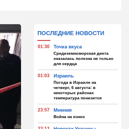
ПОСЛЕДНИЕ НОВОСТИ
01:30
Точка вкуса
Средиземноморская диета
оказалась полезна не только
для сердца
01:03
Израиль
Погода в Израиле на
четверг, 6 августа: в
некоторых районах
температура понизится
23:57
Мнения
Война на износ
23:12
Новости Украины