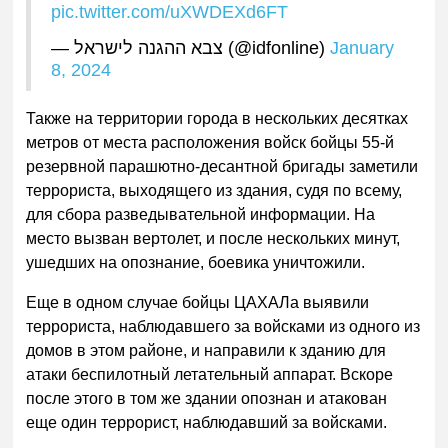
pic.twitter.com/uXWDEXd6FT
— צבא ההגנה לישראל (@idfonline)
January
8, 2024
Также на территории города в нескольких десятках
метров от места расположения войск бойцы 55-й
резервной парашютно-десантной бригады заметили
террориста, выходящего из здания, судя по всему,
для сбора разведывательной информации. На
место вызван вертолет, и после нескольких минут,
ушедших на опознание, боевика уничтожили.
Еще в одном случае бойцы ЦАХАЛа выявили
террориста, наблюдавшего за войсками из одного из
домов в этом районе, и направили к зданию для
атаки беспилотный летательный аппарат. Вскоре
после этого в том же здании опознан и атакован
еще один террорист, наблюдавший за войсками.