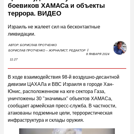
боевиков ХАМАСа и объекты
террора. ВИДЕО
Израиль не жалеет сил на бесконтактные
ликвидации.
АВТОР:
БОРИСЛАВ ПРОТЧЕНКО
I
БОРИСЛАВ ПРОТЧЕНКО – ЖУРНАЛИСТ, РЕДАКТОР
8 ЯНВАРЯ 2024
11:27
В ходе взаимодействия 98-й воздушно-десантной
дивизии ЦАХАЛа и ВВС Израиля в городе Хан-
Юнис, расположенном на юге сектора Газа,
уничтожены 30 "значимых" объектов ХАМАСа,
сообщает армейская пресс-служба. В частности,
атакованы подземные цели, террористическая
инфраструктура и склады оружия.