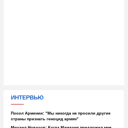
ИНТЕРВЬЮ
Посол Армении: "Мы никогда не просили другие
страны признать геноцид армян"
Михаил Новахов: Когда Мамдани предложил мне