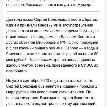
после чего Волкодав впал в кому, а затем умер.
Два года назад Сергея Волкодава вместе с братом
Юрием признали виновными в злоупотреблении
должностными полномочиями во время закупок для
строительства космодрома на Дальнем Востоке и
других объектов Минобороны РФ. Юрию присудили
6,5 лет колонии общего режима, Сергею — 4 года и
9 месяцев, также с них взыскали ущерб на почти 80
млн рублей. После рассмотрения апелляционных
жалоб с учетом времени, проведенного в СИЗО, их
освободили.
Но уже в сентябре 2023 года стало известно, что
Сергей Волкодав обвиняется в хищении порядка 1
млрд рублей при исполнении госконтрактов. По
версии следствия, Волкодав получал бюджетные
деньги на счета подконтрольных ему организаций,