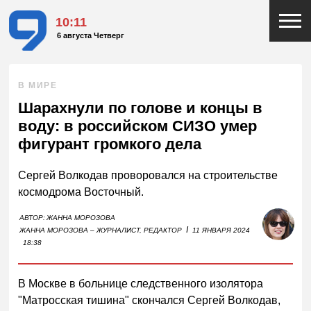
10:11
6 августа Четверг
В МИРЕ
Шарахнули по голове и концы в
воду: в российском СИЗО умер
фигурант громкого дела
Сергей Волкодав проворовался на строительстве
космодрома Восточный.
АВТОР:
ЖАННА МОРОЗОВА
I
ЖАННА МОРОЗОВА – ЖУРНАЛИСТ, РЕДАКТОР
11 ЯНВАРЯ 2024
18:38
В Москве в больнице следственного изолятора
"Матросская тишина" скончался Сергей Волкодав,