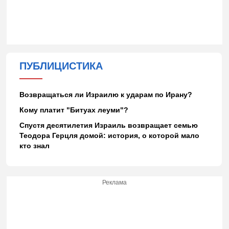
ПУБЛИЦИСТИКА
Возвращаться ли Израилю к ударам по Ирану?
Кому платит "Битуах леуми"?
Спустя десятилетия Израиль возвращает семью
Теодора Герцля домой: история, о которой мало
кто знал
Реклама