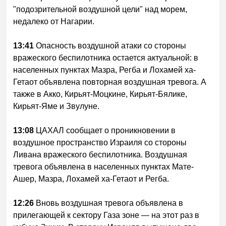
"подозрительной воздушной цели" над морем,
недалеко от Нагарии.
13:41
Опасность воздушной атаки со стороны
вражеского беспилотника остается актуальной: в
населенных пунктах Мазра, Регба и Лохамей ха-
Гетаот объявлена повторная воздушная тревога. А
также в Акко, Кирьят-Моцкине, Кирьят-Бялике,
Кирьят-Яме и Звулуне.
13:08
ЦАХАЛ сообщает о проникновении в
воздушное пространство Израиля со стороны
Ливана вражеского беспилотника. Воздушная
тревога объявлена в населенных пунктах Мате-
Ашер, Мазра, Лохамей ха-Гетаот и Регба.
12:26
Вновь воздушная тревога объявлена в
прилегающей к сектору Газа зоне — на этот раз в