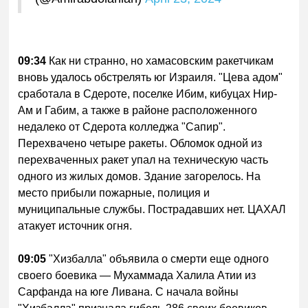
09:34
Как ни странно, но хамасовским ракетчикам
вновь удалось обстрелять юг Израиля. "Цева адом"
сработала в Сдероте, поселке Ибим, кибуцах Нир-
Ам и Габим, а также в районе расположенного
недалеко от Сдерота колледжа "Сапир".
Перехвачено четыре ракеты. Обломок одной из
перехваченных ракет упал на техническую часть
одного из жилых домов. Здание загорелось. На
место прибыли пожарные, полиция и
муниципальные службы. Пострадавших нет. ЦАХАЛ
атакует источник огня.
09:05
"Хизбалла" объявила о смерти еще одного
своего боевика — Мухаммада Халила Атии из
Сарфанда на юге Ливана. С начала войны