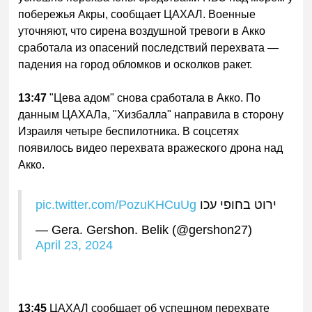
побережья Акры, сообщает ЦАХАЛ. Военные
уточняют, что сирена воздушной тревоги в Акко
сработала из опасений последствий перехвата —
падения на город обломков и осколков ракет.
13:47
"Цева адом" снова сработала в Акко. По
данным ЦАХАЛа, "Хизбалла" направила в сторону
Израиля четыре беспилотника. В соцсетях
появилось видео перехвата вражеского дрона над
Акко.
pic.twitter.com/PozuKHCuUg
ירוט בחופי עכו
— Gera. Gershon. Belik (@gershon27)
April 23, 2024
13:45
ЦАХАЛ сообщает об успешном перехвате