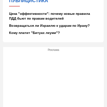
ПУБЛИЦИСТИКА
Цена "эффективности": почему новые правила
ПДД бьют по правам водителей
Возвращаться ли Израилю к ударам по Ирану?
Кому платит "Битуах леуми"?
Реклама