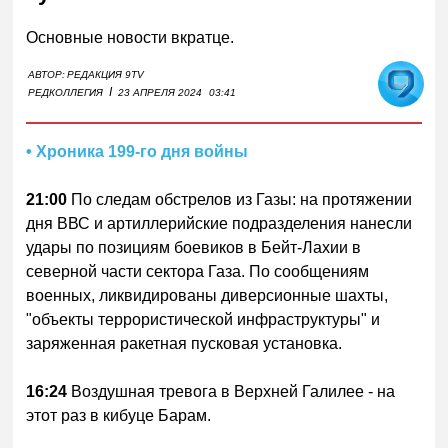
Основные новости вкратце.
АВТОР:
РЕДАКЦИЯ 9TV
I
РЕДКОЛЛЕГИЯ
23 АПРЕЛЯ 2024
03:41
• Хроника 199-го дня войны
21:00
По следам обстрелов из Газы: на протяжении
дня ВВС и артиллерийские подразделения нанесли
удары по позициям боевиков в Бейт-Лахии в
северной части сектора Газа. По сообщениям
военных, ликвидированы диверсионные шахты,
"объекты террористической инфраструктуры" и
заряженная ракетная пусковая установка.
16:24
Воздушная тревога в Верхней Галилее - на
этот раз в кибуце Барам.