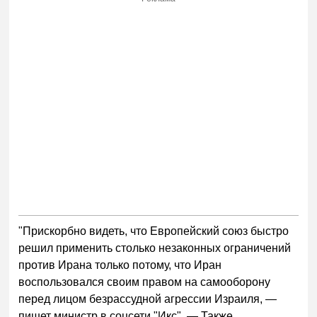
"Прискорбно видеть, что Европейский союз быстро
решил применить столько незаконных ограничений
против Ирана только потому, что Иран
воспользовался своим правом на самооборону
перед лицом безрассудной агрессии Израиля, —
пишет министр в соцсети "Икс". — Также