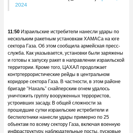
2024
11:50
Израильские истребители нанесли удары по
нескольким ракетным установкам ХАМАСа на юге
сектора Газа. Об этом сообщила армейская пресс-
служба. Как указывается, установки были заряжены
и готовы к запуску ракет в направлении израильской
территории. Кроме того, ЦАХАЛ продолжает
контртеррористические рейды в центральном
коридоре сектора Газа. В частности, в этом районе
бригаде "Нахаль" снайперским огнем удалось
уничтожить группу вооруженных террористов,
устроивших засаду. В общей сложности за
прошедшие сутки израильские истребители и
беспилотники нанесли удары примерно по 25
объектам по всему сектору Газа, включая военную
инфраструктуру, наблюдательные посты, пусковые