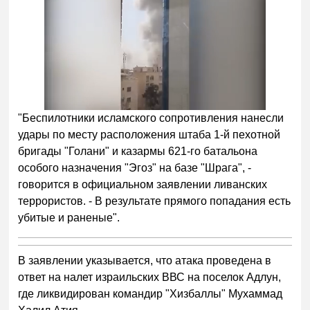
"Беспилотники исламского сопротивления нанесли
удары по месту расположения штаба 1-й пехотной
бригады "Голани" и казармы 621-го батальона
особого назначения "Эгоз" на базе "Шрага", -
говорится в официальном заявлении ливанских
террористов. - В результате прямого попадания есть
убитые и раненые".
В заявлении указывается, что атака проведена в
ответ на налет израильских ВВС на поселок Адлун,
где ликвидирован командир "Хизбаллы" Мухаммад