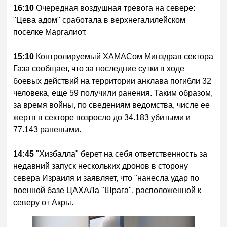
16:10
Очередная воздушная тревога на севере:
"Цева адом" сработала в верхнегалилейском
поселке Маргалиот.
15:10
Контролируемый ХАМАСом Минздрав сектора
Газа сообщает, что за последние сутки в ходе
боевых действий на территории анклава погибли 32
человека, еще 59 получили ранения. Таким образом,
за время войны, по сведениям ведомства, числе ее
жертв в секторе возросло до 34.183 убитыми и
77.143 ранеными.
14:45
"Хизбалла" берет на себя ответственность за
недавний запуск нескольких дронов в сторону
севера Израиля и заявляет, что "нанесла удар по
военной базе ЦАХАЛа "Шрага", расположенной к
северу от Акры.