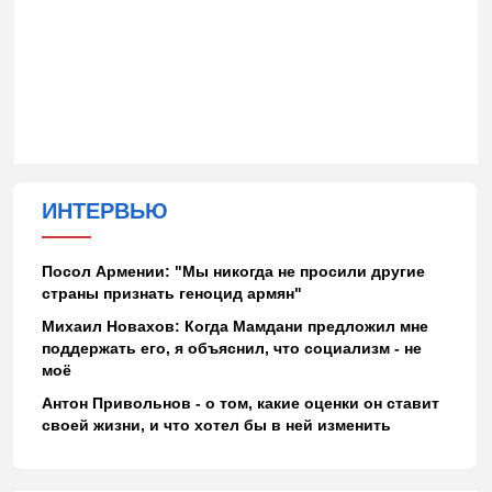
ИНТЕРВЬЮ
Посол Армении: "Мы никогда не просили другие
страны признать геноцид армян"
Михаил Новахов: Когда Мамдани предложил мне
поддержать его, я объяснил, что социализм - не
моё
Антон Привольнов - о том, какие оценки он ставит
своей жизни, и что хотел бы в ней изменить