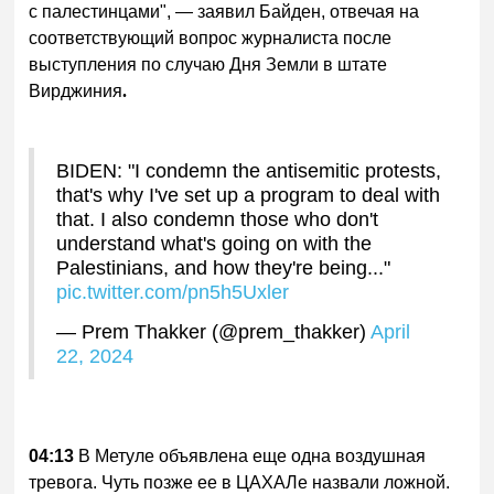
с палестинцами", — заявил Байден, отвечая на
соответствующий вопрос журналиста после
выступления по случаю Дня Земли в штате
Вирджиния
.
BIDEN: "I condemn the antisemitic protests,
that's why I've set up a program to deal with
that. I also condemn those who don't
understand what's going on with the
Palestinians, and how they're being..."
pic.twitter.com/pn5h5Uxler
— Prem Thakker (@prem_thakker)
April
22, 2024
04:13
В Метуле объявлена еще одна воздушная
тревога. Чуть позже ее в ЦАХАЛе назвали ложной.