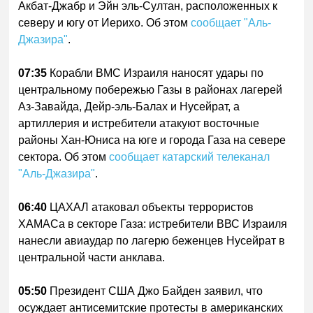
Акбат-Джабр и Эйн эль-Султан, расположенных к
северу и югу от Иерихо. Об этом
сообщает "Аль-
Джазира"
.
07:35
Корабли ВМС Израиля наносят удары по
центральному побережью Газы в районах лагерей
Аз-Завайда, Дейр-эль-Балах и Нусейрат, а
артиллерия и истребители атакуют восточные
районы Хан-Юниса на юге и города Газа на севере
сектора. Об этом
сообщает катарский телеканал
"Аль-Джазира"
.
06:40
ЦАХАЛ атаковал объекты террористов
ХАМАСа в секторе Газа: истребители ВВС Израиля
нанесли авиаудар по лагерю беженцев Нусейрат в
центральной части анклава.
05:50
Президент США Джо Байден заявил, что
осуждает антисемитские протесты в американских