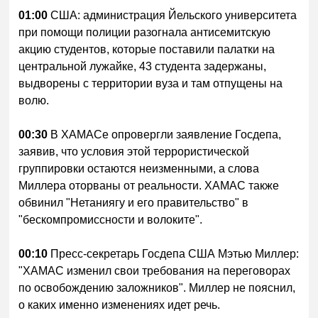
01:00
США: администрация Йельского университета
при помощи полиции разогнала антисемитскую
акцию студентов, которые поставили палатки на
центральной лужайке, 43 студента задержаны,
выдворены с территории вуза и там отпущены на
волю.
00:30
В ХАМАСе опровергли заявление Госдепа,
заявив, что условия этой террористической
группировки остаются неизменными, а слова
Миллера оторваны от реальности. ХАМАС также
обвинил "Нетаниягу и его правительство" в
"бескомпромиссности и волоките".
00:10
Пресс-секретарь Госдепа США Мэтью Миллер:
"ХАМАС изменил свои требования на переговорах
по освобождению заложников". Миллер не пояснил,
о каких именно изменениях идет речь.