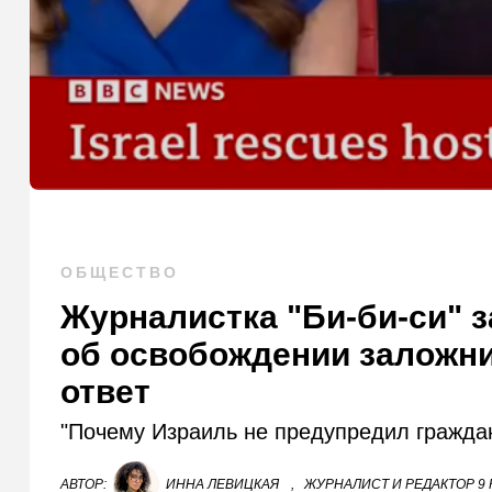
ОБЩЕСТВО
Журналистка "Би-би-си" 
об освобождении заложни
ответ
"Почему Израиль не предупредил гражда
АВТОР:
ИННА ЛЕВИЦКАЯ
,
ЖУРНАЛИСТ И РЕДАКТОР 9