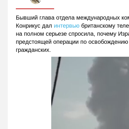
Бывший глава отдела международных ко
Конрикус дал
интервью
британскому телек
на полном серьезе спросила, почему Изр
предстоящей операции по освобождению 
гражданских.