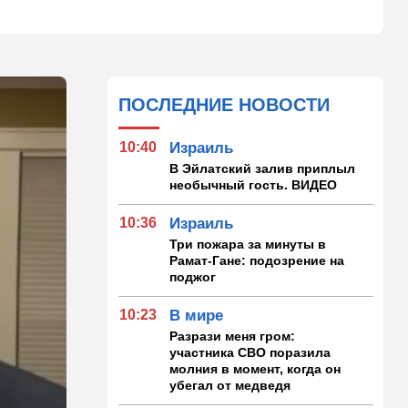
ПОСЛЕДНИЕ НОВОСТИ
10:40
Израиль
В Эйлатский залив приплыл
необычный гость. ВИДЕО
10:36
Израиль
Три пожара за минуты в
Рамат-Гане: подозрение на
поджог
10:23
В мире
Разрази меня гром:
участника СВО поразила
молния в момент, когда он
убегал от медведя