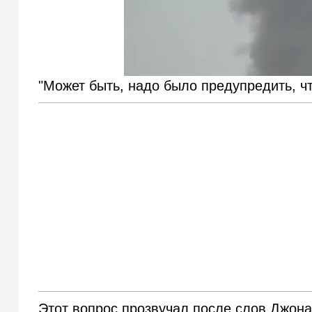
"Может быть, надо было предупредить, ч
Этот вопрос прозвучал после слов Джона