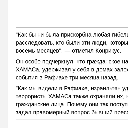
"Как бы ни была прискорбна любая гибел
расследовать, кто были эти люди, котор
восемь месяцев", — отметил Конрикус.
Он особо подчеркнул, что гражданское н
ХАМАСа, удерживая у себя в домах залож
события в Рафиахе три месяца назад.
"Как мы видели в Рафиахе, израильтян у
террористы ХАМАСа также охраняли их, н
гражданские лица. Почему они так пост
задал правомерный вопрос бывший прес