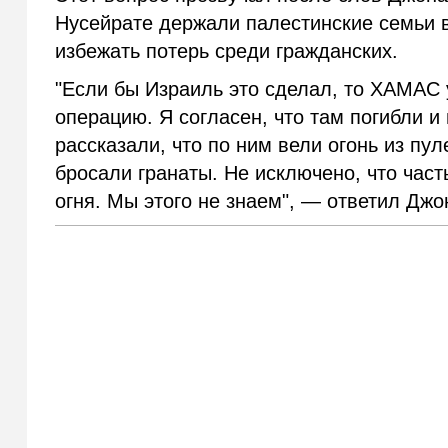
Нусейрате держали палестинские семьи в
избежать потерь среди гражданских.
"Если бы Израиль это сделал, то ХАМАС 
операцию. Я согласен, что там погибли 
рассказали, что по ним вели огонь из пу
бросали гранаты. Не исключено, что част
огня. Мы этого не знаем", — ответил Дж