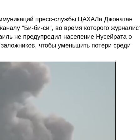
ммуникаций пресс-службы ЦАХАЛа Джонатан
аналу "Би-би-си", во время которого журналис
аиль не предупредил население Нусейрата о
заложников, чтобы уменьшить потери среди