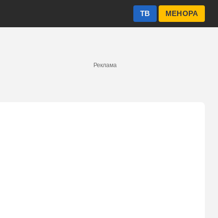
ТВ
МЕНОРА
Реклама