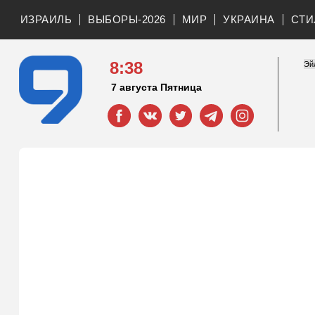
ИЗРАИЛЬ
ВЫБОРЫ-2026
МИР
УКРАИНА
СТИ
8:38
7 августа Пятница