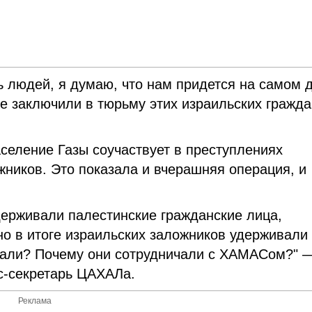
ь людей, я думаю, что нам придется на самом 
ые заключили в тюрьму этих израильских гражда
аселение Газы соучаствует в преступлениях
ников. Это показала и вчерашняя операция, и
держивали палестинские гражданские лица,
о в итоге израильских заложников удерживали
упали? Почему они сотрудничали с ХАМАСом?" 
с-секретарь ЦАХАЛа.
Реклама