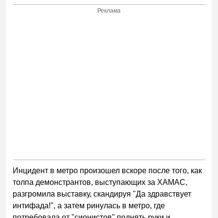
Реклама
Инцидент в метро произошел вскоре после того, как
толпа демонстрантов, выступающих за ХАМАС,
разгромила выставку, скандируя "Да здравствует
интифада!", а затем ринулась в метро, где
потребовала от "сионистов" поднять руки и