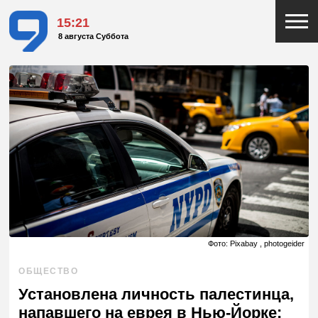
15:21
8 августа Суббота
Фото: Pixabay , photogeider
ОБЩЕСТВО
Установлена личность палестинца,
напавшего на еврея в Нью-Йорке: