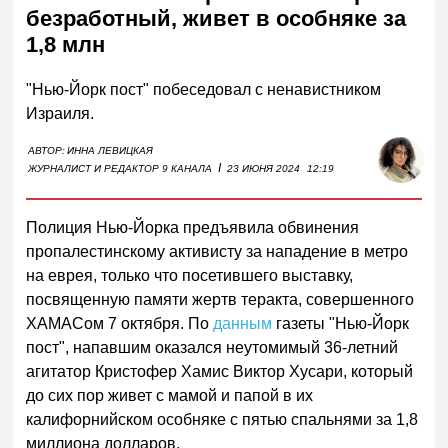
безработный, живет в особняке за
1,8 млн
"Нью-Йорк пост" побеседовал с ненавистником
Израиля.
АВТОР:
ИННА ЛЕВИЦКАЯ
I
ЖУРНАЛИСТ И РЕДАКТОР 9 КАНАЛА
23 ИЮНЯ 2024
12:19
Полиция Нью-Йорка предъявила обвинения
пропалестинскому активисту за нападение в метро
на еврея, только что посетившего выставку,
посвященную памяти жертв теракта, совершенного
ХАМАСом 7 октября. По
данным
газеты "Нью-Йорк
пост", напавшим оказался неутомимый 36-летний
агитатор Кристофер Хамис Виктор Хусари, который
до сих пор живет с мамой и папой в их
калифорнийском особняке с пятью спальнями за 1,8
миллиона долларов.