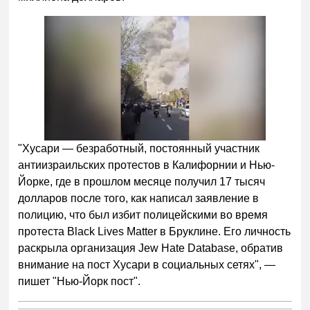
"Хусари — безработный, постоянный участник
антиизраильских протестов в Калифорнии и Нью-
Йорке, где в прошлом месяце получил 17 тысяч
долларов после того, как написал заявление в
полицию, что был избит полицейскими во время
протеста Black Lives Matter в Бруклине. Его личность
раскрыла организация Jew Hate Database, обратив
внимание на пост Хусари в социальных сетях", —
пишет "Нью-Йорк пост".