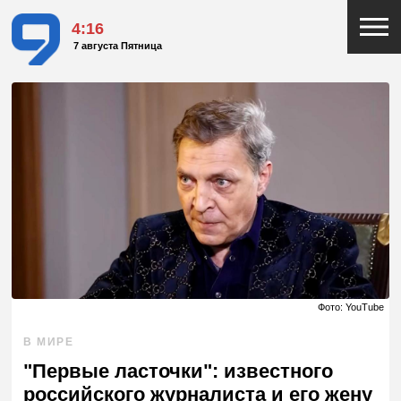
4:16
7 августа Пятница
Фото: YouTube
В МИРЕ
"Первые ласточки": известного
российского журналиста и его жену