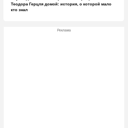
Теодора Герцля домой: история, о которой мало
кто знал
Реклама