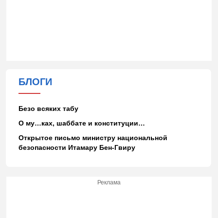
БЛОГИ
Безо всяких табу
О му…ках, шаббате и конституции…
Открытое письмо министру национальной
безопасности Итамару Бен-Гвиру
Реклама