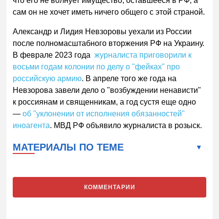
что его не волнует имущество, оставшееся в РФ, а
сам он не хочет иметь ничего общего с этой страной.
Александр и Лидия Невзоровы уехали из России
после полномасштабного вторжения РФ на Украину.
В феврале 2023 года
журналиста приговорили к
восьми годам колонии по делу о "фейках" про
российскую армию
. В апреле того же года на
Невзорова завели дело о "возбуждении ненависти"
к россиянам и священникам, а год сустя еще одно
—
об "уклонении от исполнения обязанностей"
иноагента
. МВД РФ объявило журналиста в розыск.
МАТЕРИАЛЫ ПО ТЕМЕ
КОММЕНТАРИИ