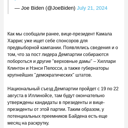
— Joe Biden (@JoeBiden)
July 21, 2024
Как мы сообщали ранее, вице-президент Камала
Харрис уже ищет себе спонсоров для
предвыборной кампании. Появлялись сведения и о
том, что за пост лидера Демпартии собираются
побороться и другие "верховные дамы" – Хиллари
Клинтон и Нэнси Пелосси, а также губернаторы
крупнейших "демократических" штатов.
Национальный съезд Демпартии пройдет с 19 по 22
августа в Иллинойсе, там будут окончательно
утверждены кандидаты в президенты и вице-
президенты от этой партии. Таким образом, у
потенциальных преемников Байдена есть еще
месяц на раскрутку.