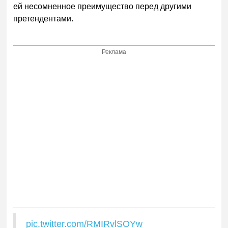
ей несомненное преимущество перед другими
претенде
нтами.
Реклама
pic.twitter.com/RMIRvlSOYw