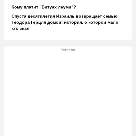
Кому платит "Битуах леуми"?
Спустя десятилетия Израиль возвращает семью
Теодора Герцля домой: история, о которой мало
кто знал
Реклама