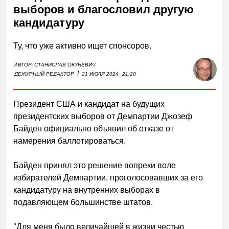
выборов и благословил другую
кандидатуру
Ту, что уже активно ищет спонсоров.
АВТОР:
СТАНИСЛАВ ОКУНЕВИЧ
I
ДЕЖУРНЫЙ РЕДАКТОР
21 ИЮЛЯ 2024
21:20
Президент США и кандидат на будущих
президентских выборов от Демпартии Джозеф
Байден официально объявил об отказе от
намерения баллотироваться.
Байден принял это решение вопреки воле
избирателей Демпартии, проголосовавших за его
кандидатуру на внутренних выборах в
подавляющем большинстве штатов.
"Для меня было величайшей в жизни честью