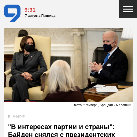
9:31
7 августа Пятница
Фото: "Рейтер" , Брендан Смяловски
В МИРЕ
"В интересах партии и страны":
Байден снялся с президентских